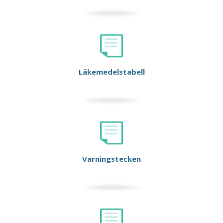
Läkemedelstabell
Varningstecken