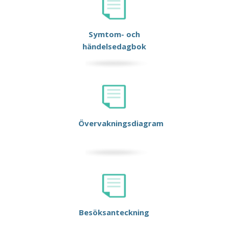
Symtom- och
händelsedagbok
Övervakningsdiagram
Besöksanteckning