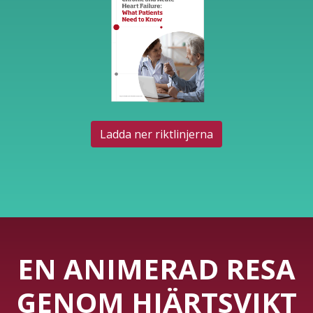
Ladda ner riktlinjerna
EN ANIMERAD RESA
GENOM HJÄRTSVIKT