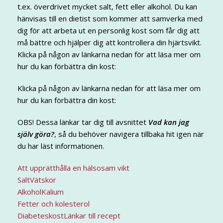
t.ex. överdrivet mycket salt, fett eller alkohol. Du kan
hänvisas till en dietist som kommer att samverka med
dig för att arbeta ut en personlig kost som får dig att
må bättre och hjälper dig att kontrollera din hjärtsvikt.
Klicka på någon av länkarna nedan för att läsa mer om
hur du kan förbättra din kost:
Klicka på någon av länkarna nedan för att läsa mer om
hur du kan förbättra din kost:
OBS! Dessa länkar tar dig till avsnittet
Vad kan jag
själv göra?
, så du behöver navigera tillbaka hit igen när
du har läst informationen.
Att upprätthålla en hälsosam vikt
Salt
Vätskor
Alkohol
Kalium
Fetter och kolesterol
Diabeteskost
Länkar till recept