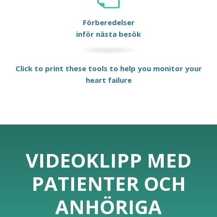
Förberedelser
inför nästa besök
Click to print these tools to help you monitor your
heart failure
VIDEOKLIPP MED
PATIENTER OCH
ANHÖRIGA