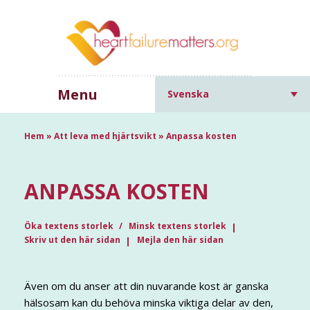
Menu
Svenska
Hem
»
Att leva med hjärtsvikt
»
Anpassa kosten
ANPASSA KOSTEN
Öka textens storlek
Minsk textens storlek
Skriv ut den här sidan
Mejla den här sidan
Även om du anser att din nuvarande kost är ganska
hälsosam kan du behöva minska viktiga delar av den,