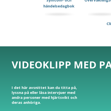
Symtom- och
Övervaknings
händelsedagbok
Cl
VIDEOKLIPP MED P
I det här avsnittet kan du titta på,
lyssna på eller läsa intervjuer med
andra personer med hjärtsvikt och
deras anhöriga.