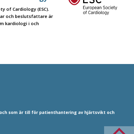
y of Cardiology (ESC).
ar och beslutsfattare är
m kardiologi i och
h som är till för patienthantering av hjärtsvikt och