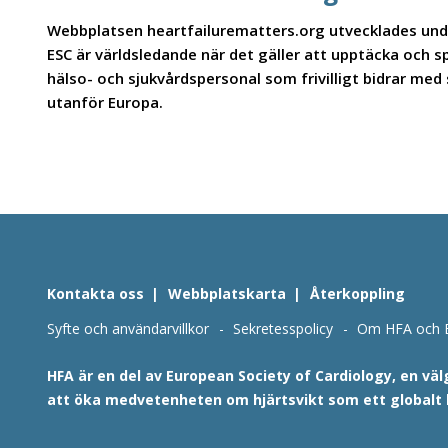
Webbplatsen heartfailurematters.org utvecklades under
ESC är världsledande när det gäller att upptäcka och 
hälso- och sjukvårdspersonal som frivilligt bidrar med
utanför Europa.
Kontakta oss
Webbplatskarta
Återkoppling
Syfte och användarvillkor
Sekretesspolicy
Om HFA och 
HFA är en del av European Society of Cardiology, en vä
att öka medvetenheten om hjärtsvikt som ett globalt