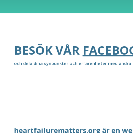
BESÖK VÅR
FACEBO
och dela dina synpunkter och erfarenheter med andra p
heartfailurematters.org är en we