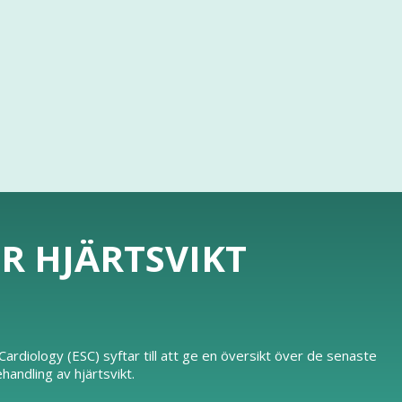
ÖR HJÄRTSVIKT
ardiology (ESC) syftar till att ge en översikt över de senaste
ndling av hjärtsvikt.