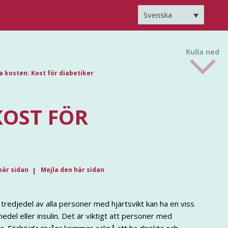
Svenska
Rulla ned
 kosten: Kost för diabetiker
KOST FÖR
här sidan
Mejla den här sidan
n tredjedel av alla personer med hjärtsvikt kan ha en viss
el eller insulin. Det är viktigt att personer med