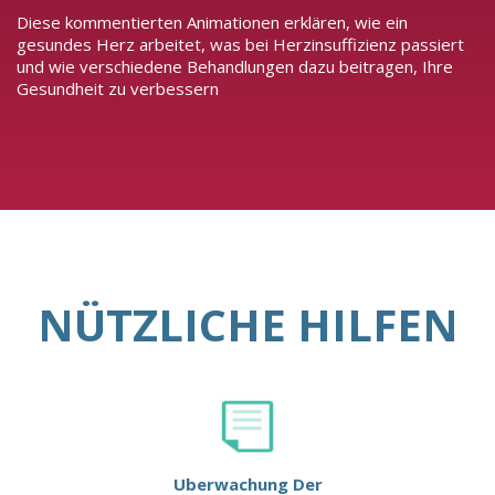
Diese kommentierten Animationen erklären, wie ein
gesundes Herz arbeitet, was bei Herzinsuffizienz passiert
und wie verschiedene Behandlungen dazu beitragen, Ihre
Gesundheit zu verbessern
NÜTZLICHE HILFEN
Uberwachung Der