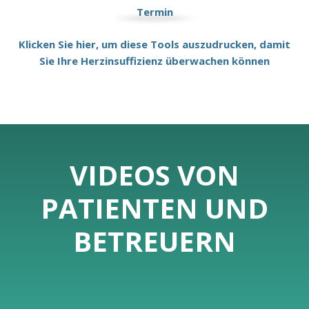
Termin
Klicken Sie hier, um diese Tools auszudrucken, damit
Sie Ihre Herzinsuffizienz überwachen können
VIDEOS VON
PATIENTEN UND
BETREUERN