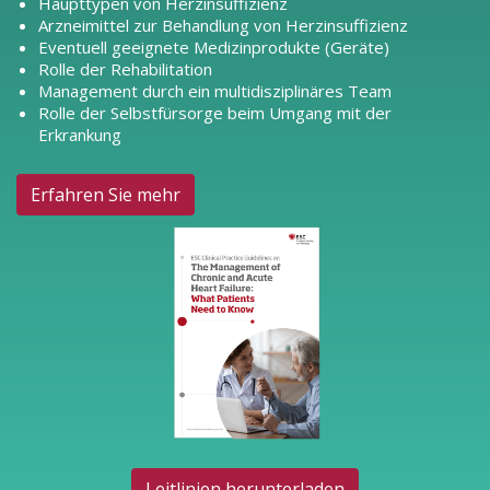
Haupttypen von Herzinsuffizienz
Arzneimittel zur Behandlung von Herzinsuffizienz
Eventuell geeignete Medizinprodukte (Geräte)
Rolle der Rehabilitation
Management durch ein multidisziplinäres Team
Rolle der Selbstfürsorge beim Umgang mit der
Erkrankung
Erfahren Sie mehr
Leitlinien herunterladen