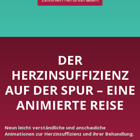
DER
HERZINSUFFIZIENZ
AUF DER SPUR – EINE
ANIMIERTE REISE
Neun leicht verständliche und anschauliche
Animationen zur Herzinsuffizienz und ihrer Behandlung.