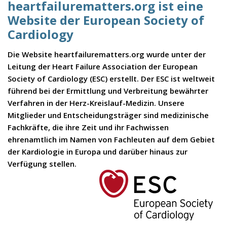
heartfailurematters.org ist eine
Website der European Society of
Cardiology
Die Website heartfailurematters.org wurde unter der
Leitung der Heart Failure Association der European
Society of Cardiology (ESC) erstellt. Der ESC ist weltweit
führend bei der Ermittlung und Verbreitung bewährter
Verfahren in der Herz-Kreislauf-Medizin. Unsere
Mitglieder und Entscheidungsträger sind medizinische
Fachkräfte, die ihre Zeit und ihr Fachwissen
ehrenamtlich im Namen von Fachleuten auf dem Gebiet
der Kardiologie in Europa und darüber hinaus zur
Verfügung stellen.