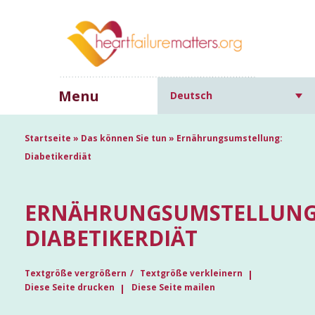
Menu
Deutsch
Startseite
»
Das können Sie tun
»
Ernährungsumstellung:
Diabetikerdiät
ERNÄHRUNGSUMSTELLUNG
DIABETIKERDIÄT
Textgröße vergrößern
Textgröße verkleinern
Diese Seite drucken
Diese Seite mailen