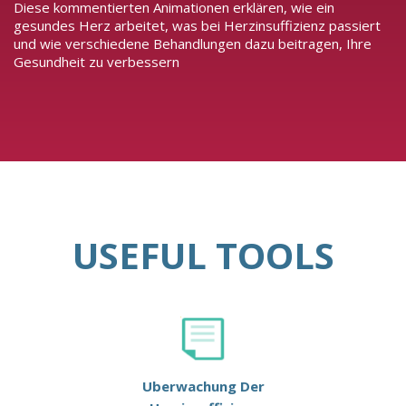
Diese kommentierten Animationen erklären, wie ein
gesundes Herz arbeitet, was bei Herzinsuffizienz passiert
und wie verschiedene Behandlungen dazu beitragen, Ihre
Gesundheit zu verbessern
USEFUL TOOLS
Uberwachung Der