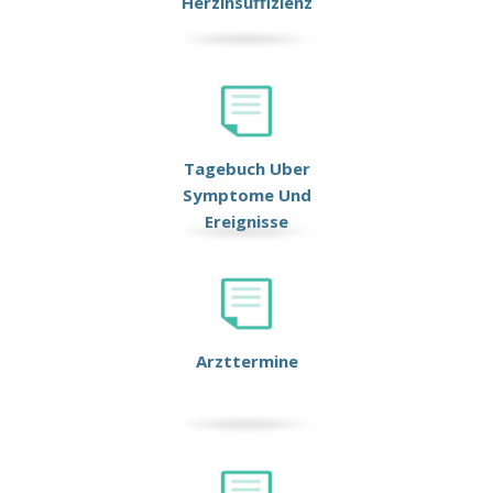
Herzinsuffizienz
Tagebuch Uber
Symptome Und
Ereignisse
Arzttermine