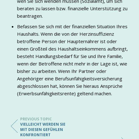
wen Sie sich wenden müssen (Sozialamt), um sich
beraten zu lassen bzw. finanzielle Unterstützung zu
beantragen.
Befassen Sie sich mit der finanziellen Situation Ihres
Haushalts. Wenn die von der Herzinsuffizienz
betroffene Person der Haupternährer ist oder
einen Großteil des Haushaltseinkommens aufbringt,
besteht Handlungsbedarf für Sie und Ihre Familie,
wenn der Betroffene nicht mehr in der Lage ist, wie
bisher zu arbeiten. Wenn Ihr Partner oder
Angehöriger eine Berufsunfähigkeitsversicherung
abgeschlossen hat, können Sie hieraus Ansprüche
(Erwerbsunfähigkeitsrente) geltend machen.
PREVIOUS TOPIC
VIELLEICHT WERDEN SIE
MIT DIESEN GEFÜHLEN
KONFRONTIERT