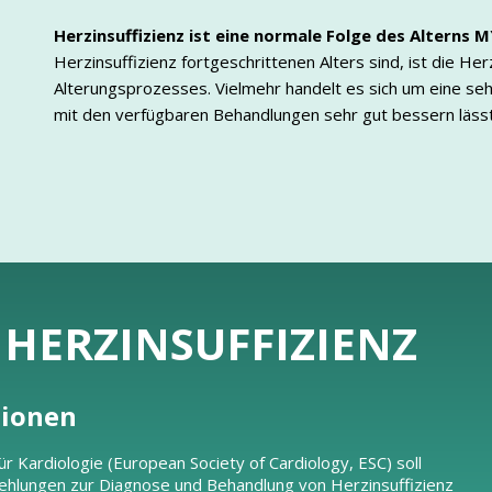
Herzinsuffizienz ist eine normale Folge des Alterns
M
Herzinsuffizienz fortgeschrittenen Alters sind, ist die He
Alterungsprozesses. Vielmehr handelt es sich um eine seh
mit den verfügbaren Behandlungen sehr gut bessern lässt
R HERZINSUFFIZIENZ
tionen
r Kardiologie (European Society of Cardiology, ESC) soll
ehlungen zur Diagnose und Behandlung von Herzinsuffizienz