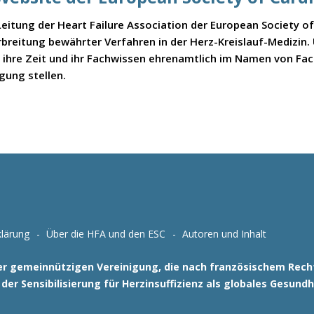
itung der Heart Failure Association der European Society of C
rbreitung bewährter Verfahren in der Herz-Kreislauf-Medizin.
e ihre Zeit und ihr Fachwissen ehrenamtlich im Namen von Fa
gung stellen.
lärung
Über die HFA und den ESC
Autoren und Inhalt
einer gemeinnützigen Vereinigung, die nach französischem Rec
der Sensibilisierung für Herzinsuffizienz als globales Gesund