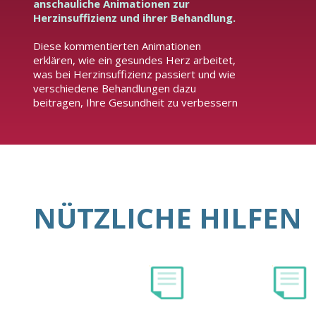
anschauliche Animationen zur
Herzinsuffizienz und ihrer Behandlung.
Diese kommentierten Animationen
erklären, wie ein gesundes Herz arbeitet,
was bei Herzinsuffizienz passiert und wie
verschiedene Behandlungen dazu
beitragen, Ihre Gesundheit zu verbessern
NÜTZLICHE HILFEN