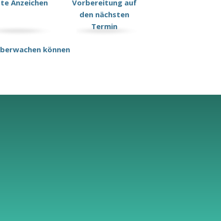
ste Anzeichen
Vorbereitung auf
den nächsten
Termin
z überwachen können