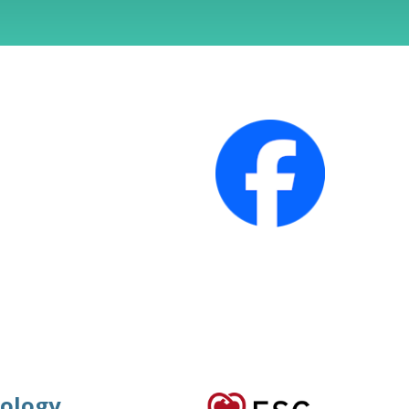
iology