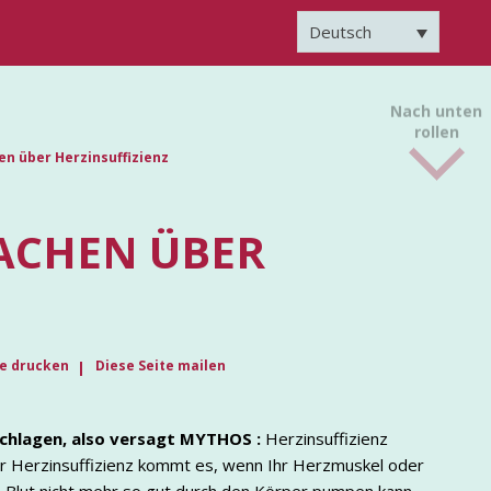
Deutsch
Nach unten
rollen
n über Herzinsuffizienz
ACHEN ÜBER
te drucken
Diese Seite mailen
schlagen, also versagt
MYTHOS :
Herzinsuffizienz
ner Herzinsuffizienz kommt es, wenn Ihr Herzmuskel oder