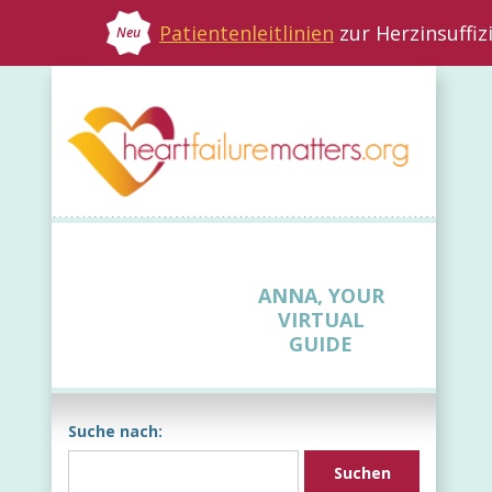
Patientenleitlinien
zur Herzinsuffiz
Neu
ANNA, YOUR
VIRTUAL
GUIDE
Suche nach: