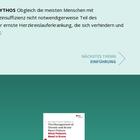
YTHOS
Obgleich die meisten Menschen mit
rzinsuffizienz nicht notwendigerweise Teil des
r ernste Herzkreislauferkrankung, die sich verhindern und
.
NÄCHSTES THEMA
EINFÜHRUNG