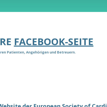
ERE
FACEBOOK-SEITE
eren Patienten, Angehörigen und Betreuern.
 Website der European Society of Card