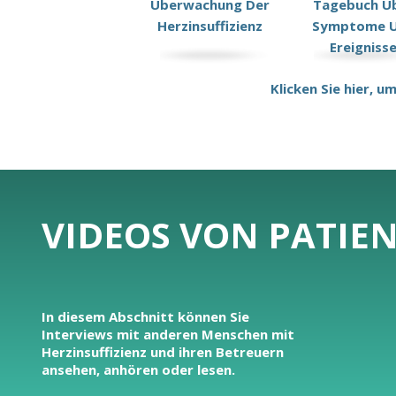
Uberwachung Der
Tagebuch U
Herzinsuffizienz
Symptome 
Ereigniss
Klicken Sie hier, 
VIDEOS VON PATIE
In diesem Abschnitt können Sie
Interviews mit anderen Menschen mit
Herzinsuffizienz und ihren Betreuern
ansehen, anhören oder lesen.