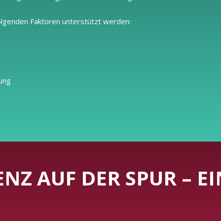
olgenden Faktoren unterstützt werden:
kung
NZ AUF DER SPUR – EI