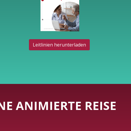
Leitlinien herunterladen
NE ANIMIERTE REISE