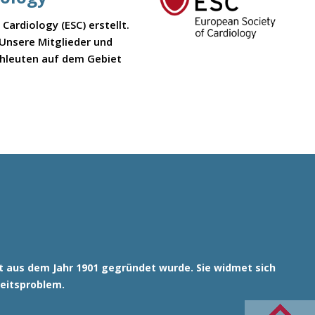
ardiology (ESC) erstellt.
 Unsere Mitglieder und
chleuten auf dem Gebiet
ht aus dem Jahr 1901 gegründet wurde. Sie widmet sich
heitsproblem.