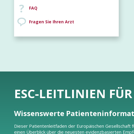
FAQ
Fragen Sie Ihren Arzt
ESC-LEITLINIEN FÜ
Wissenswerte Patienteninforma
Dieser Patientenleitfaden der Europäischen Gesellschaft fü
einen Überblick über die neuesten evidenzbasierten Empf