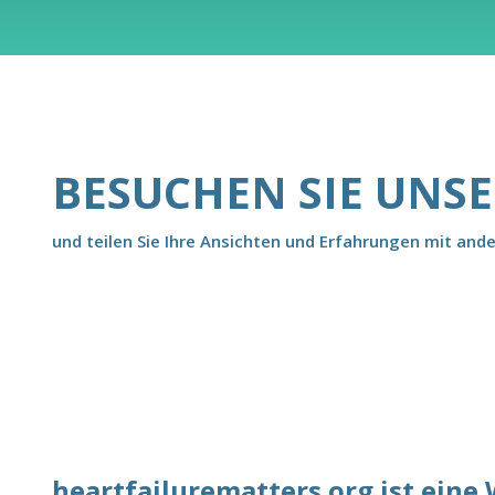
BESUCHEN SIE UNS
und teilen Sie Ihre Ansichten und Erfahrungen mit and
heartfailurematters.org ist eine