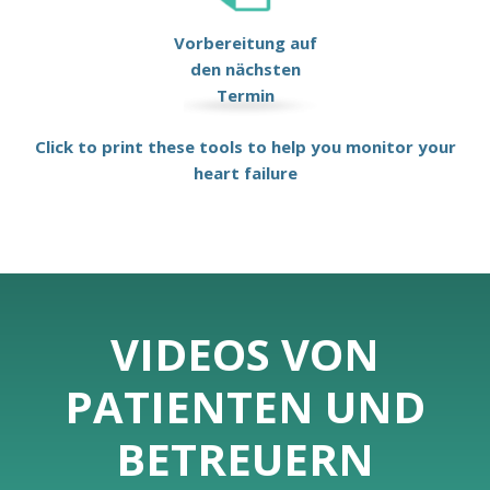
Vorbereitung auf
den nächsten
Termin
Click to print these tools to help you monitor your
heart failure
VIDEOS VON
PATIENTEN UND
BETREUERN