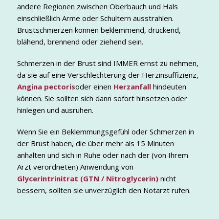
andere Regionen zwischen Oberbauch und Hals
einschließlich Arme oder Schultern ausstrahlen.
Brustschmerzen können beklemmend, drückend,
blähend, brennend oder ziehend sein.
Schmerzen in der Brust sind IMMER ernst zu nehmen,
da sie auf eine Verschlechterung der Herzinsuffizienz,
Angina pectoris
oder einen
Herzanfall
hindeuten
können. Sie sollten sich dann sofort hinsetzen oder
hinlegen und ausruhen.
Wenn Sie ein Beklemmungsgefühl oder Schmerzen in
der Brust haben, die über mehr als 15 Minuten
anhalten und sich in Ruhe oder nach der (von Ihrem
Arzt verordneten) Anwendung von
Glycerintrinitrat (GTN / Nitroglycerin)
nicht
bessern, sollten sie unverzüglich den Notarzt rufen.