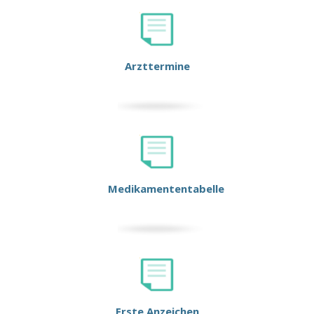
Arzttermine
Medikamententabelle
Erste Anzeichen