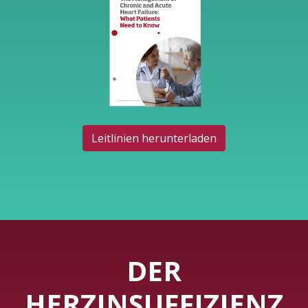
Leitlinien herunterladen
DER
HERZINSUFFIZIENZ