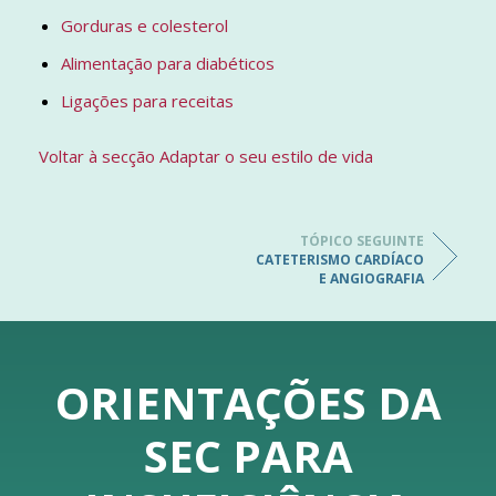
Gorduras e colesterol
Alimentação para diabéticos
Ligações para receitas
Voltar à secção Adaptar o seu estilo de vida
TÓPICO SEGUINTE
CATETERISMO CARDÍACO
E ANGIOGRAFIA
ORIENTAÇÕES DA
SEC PARA