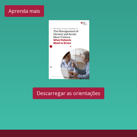
Aprenda mais
Descarregar as orientações