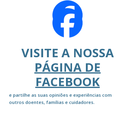
VISITE A NOSSA
PÁGINA DE
FACEBOOK
e partilhe as suas opiniões e experiências com
outros doentes, famílias e cuidadores.