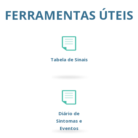
FERRAMENTAS ÚTEIS
Tabela de Sinais
Diário de
Sintomas e
Eventos