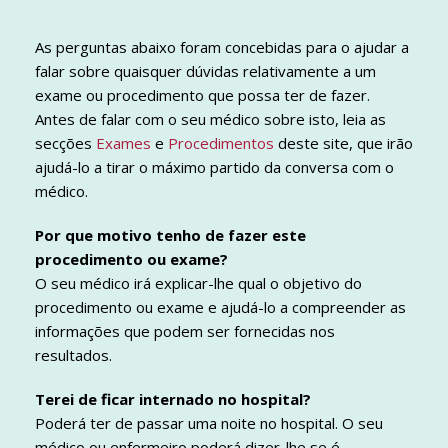
As perguntas abaixo foram concebidas para o ajudar a
falar sobre quaisquer dúvidas relativamente a um
exame ou procedimento que possa ter de fazer.
Antes de falar com o seu médico sobre isto, leia as
secções
Exames
e
Procedimentos
deste site, que irão
ajudá-lo a tirar o máximo partido da conversa com o
médico.
Por que motivo tenho de fazer este
procedimento ou exame?
O seu médico irá explicar-lhe qual o objetivo do
procedimento ou exame e ajudá-lo a compreender as
informações que podem ser fornecidas nos
resultados.
Terei de ficar internado no hospital?
Poderá ter de passar uma noite no hospital. O seu
médico ou enfermeiro poderá dizer-lhe se é