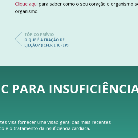
Clique aqui
para saber como o seu coração e organismo s
organismo.
TÓPICO PRÉVIO
O QUE É A FRAÇÃO DE
EJEÇÃO? (ICFER E ICFEP)
C PARA INSUFICIÊNCI
tes visa fornecer uma visão geral das mais recentes
e o tratamento da insuficiência cardíaca.