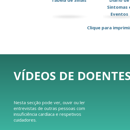
Tabela de Sinais
Diário de
Sintomas 
Eventos
Clique para imprimi
VÍDEOS DE DOENTES
Nesta secção pode ver, ouvir ou ler
entrevistas de outras pessoas com
insuficiência cardíaca e respetivos
cuidadores.