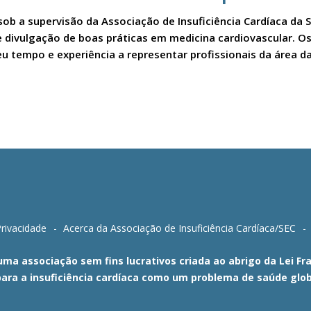
sob a supervisão da Associação de Insuficiência Cardíaca da 
a e divulgação de boas práticas em medicina cardiovascular.
u tempo e experiência a representar profissionais da área da
Privacidade
Acerca da Associação de Insuficiência Cardíaca/SEC
 uma associação sem fins lucrativos criada ao abrigo da Lei 
para a insuficiência cardíaca como um problema de saúde glob