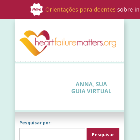
Orientações para doentes
sobre in
Nova
ANNA, SUA
GUIA VIRTUAL
Pesquisar por: