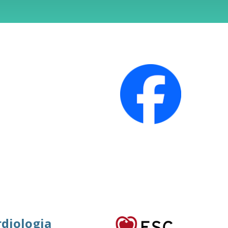
rdiologia