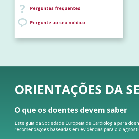
Perguntas frequentes
Pergunte ao seu médico
ORIENTAÇÕES DA SE
O que os doentes devem saber
Este guia da Sociedade Europeia de Cardiologia para doen
recomendações baseadas em evidências para o diagnóstico 