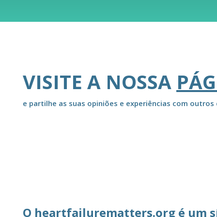
VISITE A NOSSA
PÁG
e partilhe as suas opiniões e experiências com outros 
O heartfailurematters.org é um s