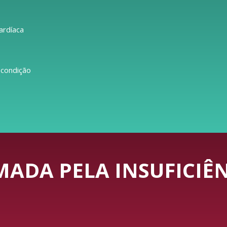
ardíaca
 condição
ADA PELA INSUFICIÊN