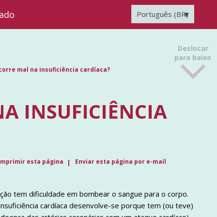
zado
Português (BR)
Deslocar
para baixo
corre mal na insuficiência cardíaca?
A INSUFICIÊNCIA
Imprimir esta página
Enviar esta página por e-mail
coração tem dificuldade em bombear o sangue para o corpo.
nsuficiência cardíaca desenvolve-se porque tem (ou teve)