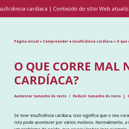
suficiência cardíaca | Conteúdo do sítio Web atuali
Página inicial
»
Compreender a insuficiência cardíaca
»
O que 
O QUE CORRE MAL N
CARDÍACA?
Aumentar tamanho do texto
Reduzir tamanho do texto
Se tiver insuficiência cardíaca, isso significa que o seu 
Isto pode acontecer por vários motivos. Normalmente, a i