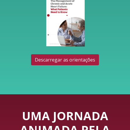
Descarregar as orientações
UMA JORNADA
ANIMADA PELA