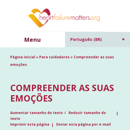
Menu
Português (BR)
Página inicial
»
Para cuidadores
»
Compreender as suas
emoções
COMPREENDER AS SUAS
EMOÇÕES
Aumentar tamanho do texto
Reduzir tamanho do
texto
Imprimir esta página
Enviar esta página por e-mail