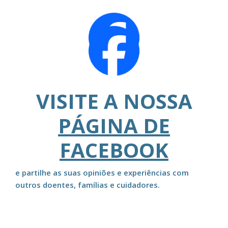
VISITE A NOSSA
PÁGINA DE
FACEBOOK
e partilhe as suas opiniões e experiências com
outros doentes, famílias e cuidadores.