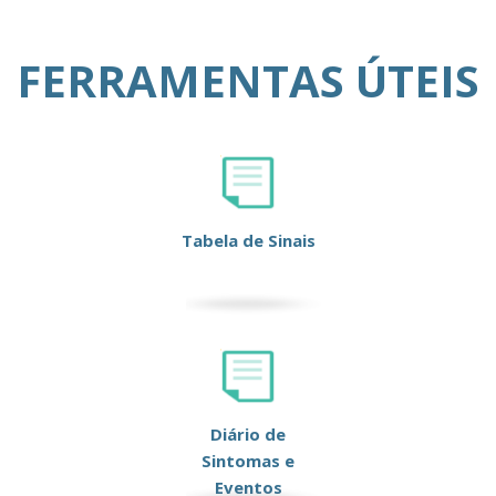
FERRAMENTAS ÚTEIS
Tabela de Sinais
Diário de
Sintomas e
Eventos