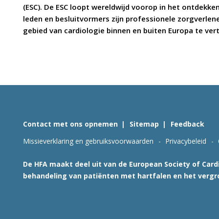
(ESC). De ESC loopt wereldwijd voorop in het ontdekke
leden en besluitvormers zijn professionele zorgverlener
gebied van cardiologie binnen en buiten Europa te ve
Contact met ons opnemen
Sitemap
Feedback
Missieverklaring en gebruiksvoorwaarden
Privacybeleid
De HFA maakt deel uit van de European Society of Cardi
behandeling van patiënten met hartfalen en het vergr