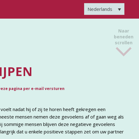
Nederlands
Naar
beneden
scrollen
IJPEN
eze pagina per e-mail versturen
voelt nadat hij of zij te horen heeft gekregen een
e meeste mensen nemen deze gevoelens af of gaan weg als
ij sommige mensen blijven deze negatieve gevoelens
belangrijk dat u enkele positieve stappen zet om uw partner