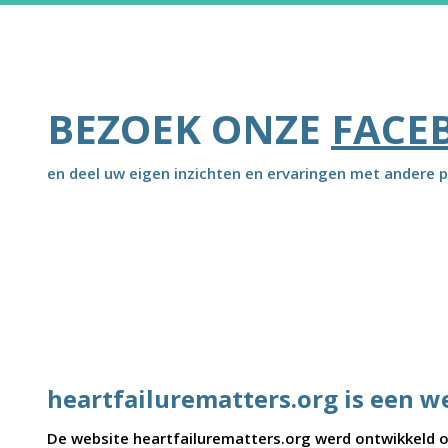
BEZOEK ONZE
FACE
en deel uw eigen inzichten en ervaringen met andere p
heartfailurematters.org is een w
De website heartfailurematters.org werd ontwikkeld on