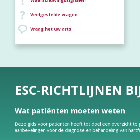
Waarschuwingssignalen
Veelgestelde vragen
Vraag het uw arts
ESC-RICHTLIJNEN B
Wat patiënten moeten weten
Deze gids voor patiënten heeft tot doel een overzicht t
aanbevelingen voor de diagnose en behandeling van hartfa