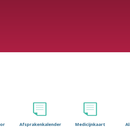
or
Afsprakenkalender
Medicijnkaart
A