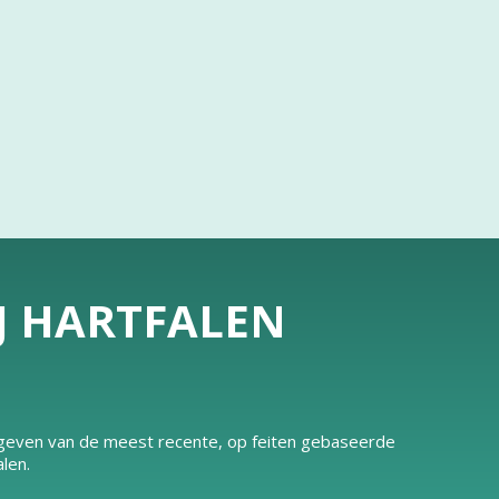
IJ HARTFALEN
e geven van de meest recente, op feiten gebaseerde
len.