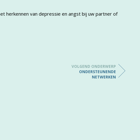
het herkennen van depressie en angst bij uw partner of
VOLGEND ONDERWERP
ONDERSTEUNENDE
NETWERKEN