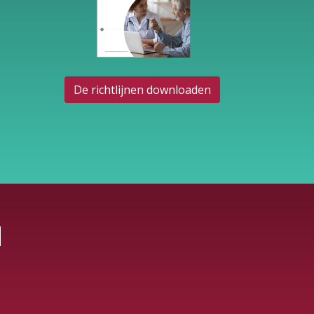
De richtlijnen downloaden
N