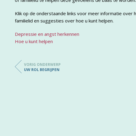
of familielid te helpen deze gevoelens de baas te worden.
Klik op de onderstaande links voor meer informatie over 
familielid en suggesties over hoe u kunt helpen.
Depressie en angst herkennen
Hoe u kunt helpen
VORIG ONDERWERP
UW ROL BEGRIJPEN