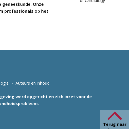
ire geneeskunde. Onze
 om professionals op het
logie
Auteurs en inhoud
tgeving werd opgericht en zich inzet voor de
zondheidsprobleem.
Terug naar