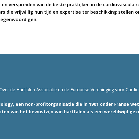
n en verspreiden van de beste praktijken in de cardiovascula
s die vrijwillig hun tijd en expertise ter beschikking stellen
rtegenwoordigen.
Over de Hartfalen Associatie en de Europese Vereninging voor Cardio
ology, een non-profitorganisatie die in 1901 onder Franse we
oten van het bewustzijn van hartfalen als een wereldwijd ge