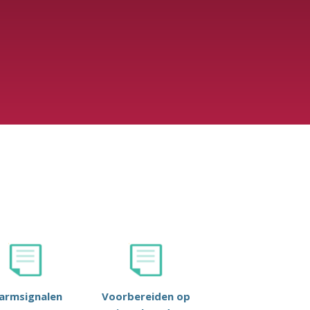
larmsignalen
Voorbereiden op