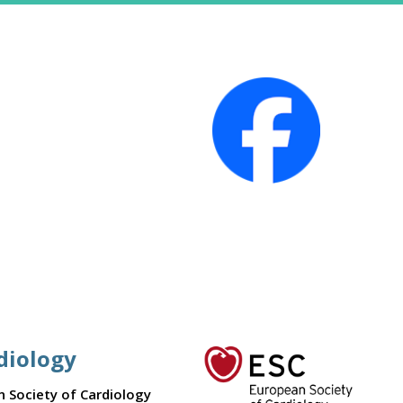
diology
n Society of Cardiology