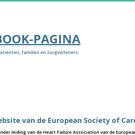
BOOK-PAGINA
atiënten, families en zorgverleners.
ebsite van de European Society of Car
der leiding van de Heart Failure Association van de Europea