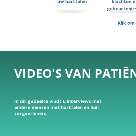
uw hartfalen
klachten e
gebeurtenis
Klik om
VIDEO'S VAN PATI
In dit gedeelte vindt u interviews met
andere mensen met hartfalen en hun
zorgverleners.