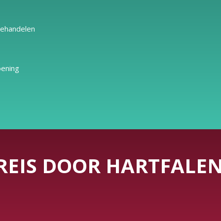
behandelen
oening
REIS DOOR HARTFALE