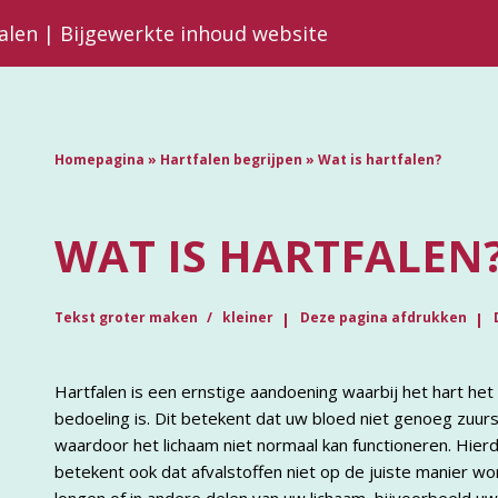
falen | Bijgewerkte inhoud website
Homepagina
»
Hartfalen begrijpen
»
Wat is hartfalen?
WAT IS HARTFALEN
Tekst groter maken
kleiner
Deze pagina afdrukken
Hartfalen is een ernstige aandoening waarbij het hart het
bedoeling is. Dit betekent dat uw bloed niet genoeg zuur
waardoor het lichaam niet normaal kan functioneren. Hier
betekent ook dat afvalstoffen niet op de juiste manier w