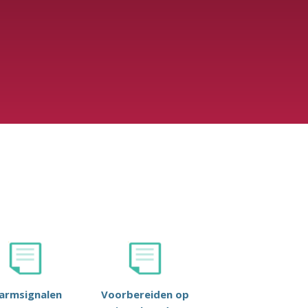
larmsignalen
Voorbereiden op