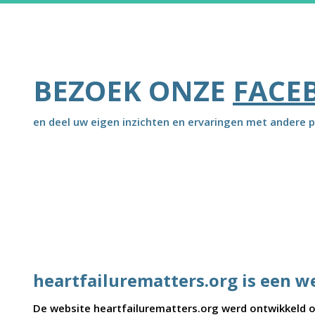
BEZOEK ONZE
FACE
en deel uw eigen inzichten en ervaringen met andere p
heartfailurematters.org is een w
De website heartfailurematters.org werd ontwikkeld on