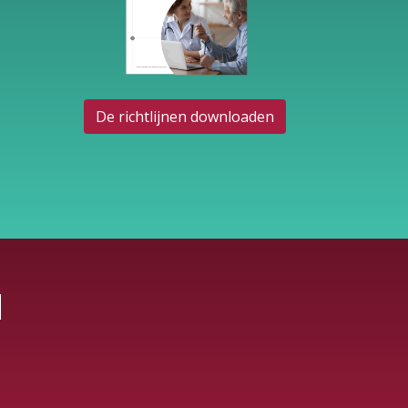
De richtlijnen downloaden
N