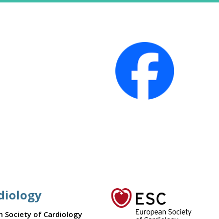
diology
n Society of Cardiology