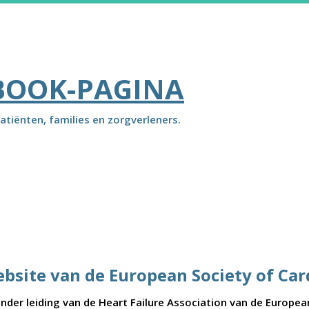
BOOK-PAGINA
atiënten, families en zorgverleners.
ebsite van de European Society of Car
der leiding van de Heart Failure Association van de Europea