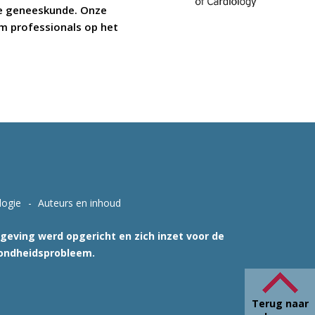
ire geneeskunde. Onze
 om professionals op het
logie
Auteurs en inhoud
tgeving werd opgericht en zich inzet voor de
zondheidsprobleem.
Terug naar