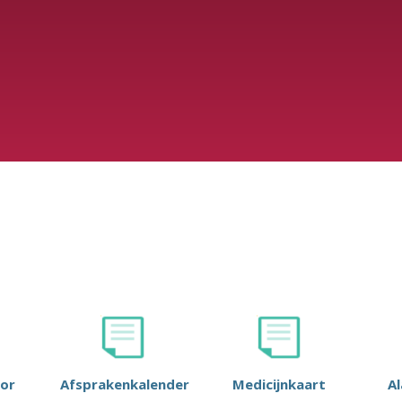
or
Afsprakenkalender
Medicijnkaart
A