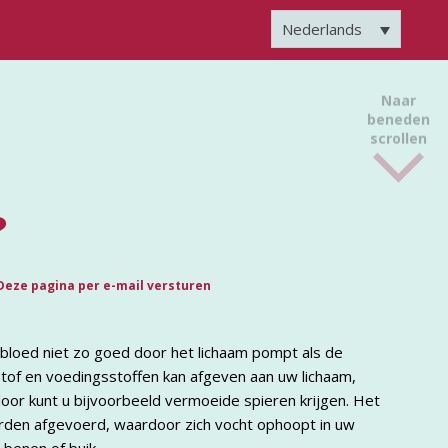
Nederlands
Naar
beneden
scrollen
?
Deze pagina per e-mail versturen
 bloed niet zo goed door het lichaam pompt als de
stof en voedingsstoffen kan afgeven aan uw lichaam,
door kunt u bijvoorbeeld vermoeide spieren krijgen. Het
orden afgevoerd, waardoor zich vocht ophoopt in uw