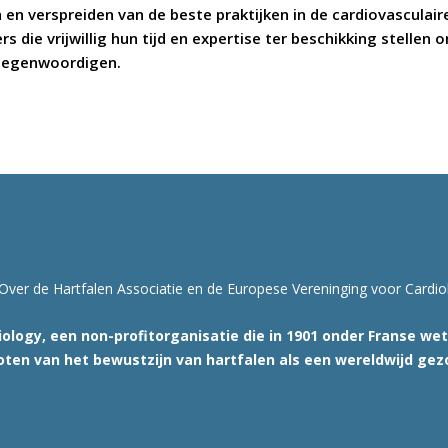
n en verspreiden van de beste praktijken in de cardiovascula
s die vrijwillig hun tijd en expertise ter beschikking stellen
rtegenwoordigen.
Over de Hartfalen Associatie en de Europese Vereninging voor Cardio
ology, een non-profitorganisatie die in 1901 onder Franse we
oten van het bewustzijn van hartfalen als een wereldwijd ge