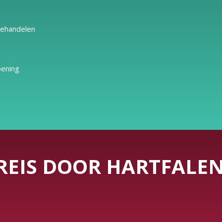
behandelen
oening
REIS DOOR HARTFALE