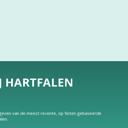
IJ HARTFALEN
e geven van de meest recente, op feiten gebaseerde
len.