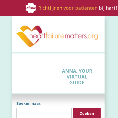
Richtlijnen voor patiënten
bij hart
Nieuw
ANNA, YOUR
VIRTUAL
GUIDE
Zoeken naar: