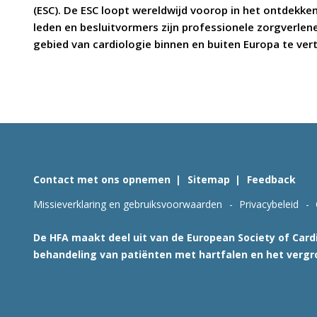
(ESC). De ESC loopt wereldwijd voorop in het ontdekke
leden en besluitvormers zijn professionele zorgverlener
gebied van cardiologie binnen en buiten Europa te ve
Contact met ons opnemen
Sitemap
Feedback
Missieverklaring en gebruiksvoorwaarden
Privacybeleid
De HFA maakt deel uit van de European Society of Cardi
behandeling van patiënten met hartfalen en het vergr