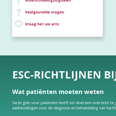
Waarschuwingssignalen
Veelgestelde vragen
Vraag het uw arts
ESC-RICHTLIJNEN B
Wat patiënten moeten weten
Deze gids voor patiënten heeft tot doel een overzicht t
aanbevelingen voor de diagnose en behandeling van hartfa