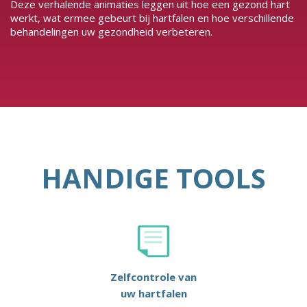
Deze verhalende animaties leggen uit hoe een gezond hart
werkt, wat ermee gebeurt bij hartfalen en hoe verschillende
behandelingen uw gezondheid verbeteren.
HANDIGE TOOLS
Zelfcontrole van
uw hartfalen