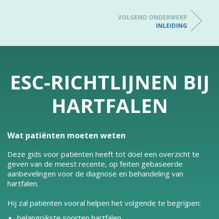
VOLGEND ONDERWERP
INLEIDING
ESC-RICHTLIJNEN BIJ
HARTFALEN
Wat patiënten moeten weten
Deze gids voor patiënten heeft tot doel een overzicht te
geven van de meest recente, op feiten gebaseerde
aanbevelingen voor de diagnose en behandeling van
hartfalen.
Hij zal patiënten vooral helpen het volgende te begrijpen:
belangrijkste soorten hartfalen