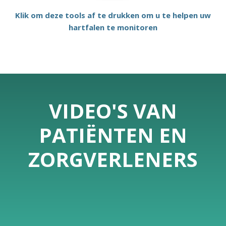
Klik om deze tools af te drukken om u te helpen uw
hartfalen te monitoren
VIDEO'S VAN
PATIËNTEN EN
ZORGVERLENERS