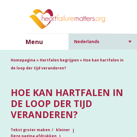
Menu
Nederlands
Homepagina
»
Hartfalen begrijpen
»
Hoe kan hartfalen in
de loop der tijd veranderen?
HOE KAN HARTFALEN IN
DE LOOP DER TIJD
VERANDEREN?
Tekst groter maken
kleiner
Deze pagina afdrukken