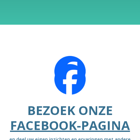
BEZOEK ONZE
FACEBOOK-PAGINA
en deel uw eigen inzichten en ervaringen met andere