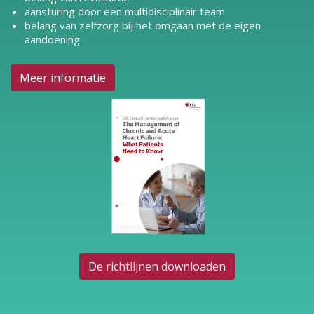
aansturing door een multidisciplinair team
belang van zelfzorg bij het omgaan met de eigen
aandoening
Meer informatie
De richtlijnen downloaden