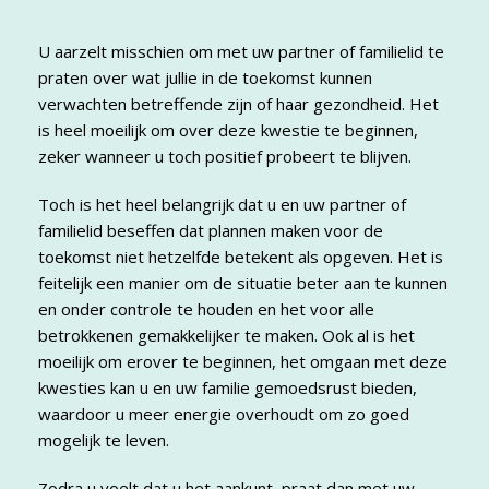
U aarzelt misschien om met uw partner of familielid te
praten over wat jullie in de toekomst kunnen
verwachten betreffende zijn of haar gezondheid. Het
is heel moeilijk om over deze kwestie te beginnen,
zeker wanneer u toch positief probeert te blijven.
Toch is het heel belangrijk dat u en uw partner of
familielid beseffen dat plannen maken voor de
toekomst niet hetzelfde betekent als opgeven. Het is
feitelijk een manier om de situatie beter aan te kunnen
en onder controle te houden en het voor alle
betrokkenen gemakkelijker te maken. Ook al is het
moeilijk om erover te beginnen, het omgaan met deze
kwesties kan u en uw familie gemoedsrust bieden,
waardoor u meer energie overhoudt om zo goed
mogelijk te leven.
Zodra u voelt dat u het aankunt, praat dan met uw