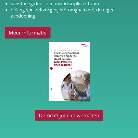
aansturing door een multidisciplinair team
belang van zelfzorg bij het omgaan met de eigen
aandoening
Meer informatie
De richtlijnen downloaden