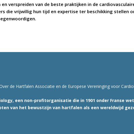
n en verspreiden van de beste praktijken in de cardiovascula
s die vrijwillig hun tijd en expertise ter beschikking stellen
rtegenwoordigen.
Over de Hartfalen Associatie en de Europese Vereninging voor Cardio
ology, een non-profitorganisatie die in 1901 onder Franse we
oten van het bewustzijn van hartfalen als een wereldwijd ge