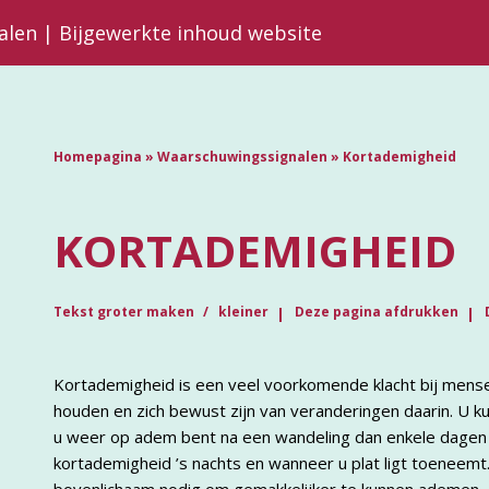
falen | Bijgewerkte inhoud website
Homepagina
»
Waarschuwingssignalen
»
Kortademigheid
KORTADEMIGHEID
Tekst groter maken
kleiner
Deze pagina afdrukken
Kortademigheid is een veel voorkomende klacht bij mense
houden en zich bewust zijn van veranderingen daarin. U k
u weer op adem bent na een wandeling dan enkele dagen 
kortademigheid ’s nachts en wanneer u plat ligt toeneem