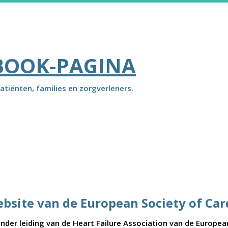
BOOK-PAGINA
atiënten, families en zorgverleners.
ebsite van de European Society of Car
der leiding van de Heart Failure Association van de Europea