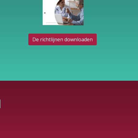
De richtlijnen downloaden
N