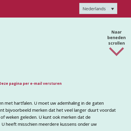
Nederlands
Naar
beneden
scrollen
Deze pagina per e-mail versturen
n met hartfalen. U moet uw ademhaling in de gaten
unt bijvoorbeeld merken dat het veel langer duurt voordat
of weken geleden. U kunt ook merken dat de
t. U heeft misschien meerdere kussens onder uw