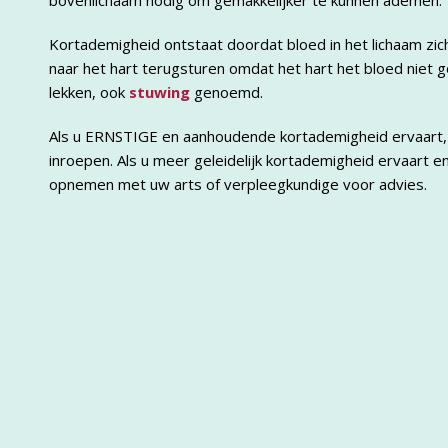
bovenlichaam nodig om gemakkelijker te kunnen ademen.
Kortademigheid ontstaat doordat bloed in het lichaam zic
naar het hart terugsturen omdat het hart het bloed niet
lekken, ook
stuwing
genoemd.
Als u ERNSTIGE en aanhoudende kortademigheid ervaart, 
inroepen. Als u meer geleidelijk kortademigheid ervaart e
opnemen met uw arts of verpleegkundige voor advies.