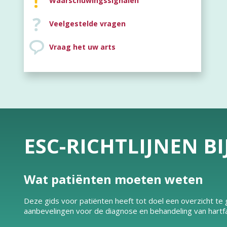
Waarschuwingssignalen
Veelgestelde vragen
Vraag het uw arts
ESC-RICHTLIJNEN B
Wat patiënten moeten weten
Deze gids voor patiënten heeft tot doel een overzicht t
aanbevelingen voor de diagnose en behandeling van hartfa