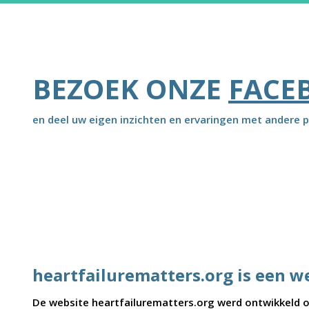
BEZOEK ONZE
FACE
en deel uw eigen inzichten en ervaringen met andere p
heartfailurematters.org is een w
De website heartfailurematters.org werd ontwikkeld on