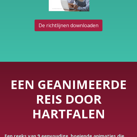
De richtlijnen downloaden
EEN GEANIMEERDE
REIS DOOR
HARTFALEN
Een reeks van 9 eenvoudige, boeiende animaties die