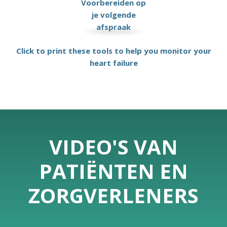
Voorbereiden op
je volgende
afspraak
Click to print these tools to help you monitor your
heart failure
VIDEO'S VAN
PATIËNTEN EN
ZORGVERLENERS