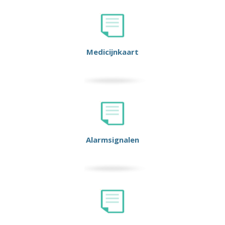
Medicijnkaart
Alarmsignalen