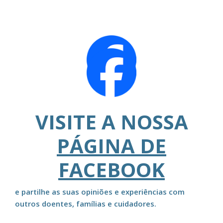
VISITE A NOSSA
PÁGINA DE
FACEBOOK
e partilhe as suas opiniões e experiências com
outros doentes, famílias e cuidadores.