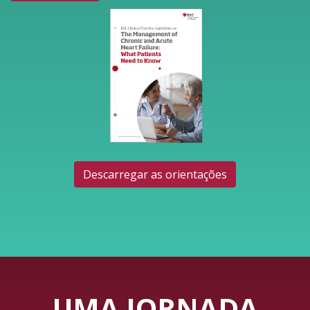
Descarregar as orientações
UMA JORNADA