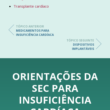
Transplante cardíaco
TÓPICO ANTERIOR
MEDICAMENTOS PARA
INSUFICIÊNCIA CARDÍACA
TÓPICO SEGUINTE
DISPOSITIVOS
IMPLANTÁVEIS
ORIENTAÇÕES DA
SEC PARA
INSUFICIÊNCIA