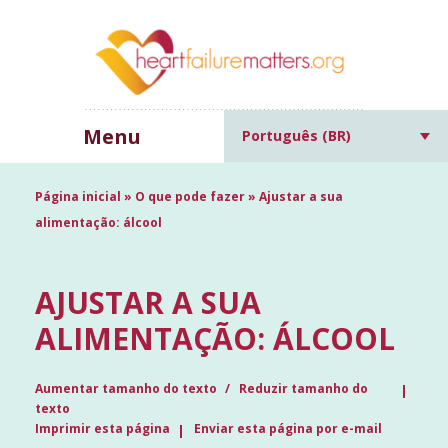
Menu
Português (BR)
Página inicial
»
O que pode fazer
»
Ajustar a sua
alimentação: álcool
AJUSTAR A SUA
ALIMENTAÇÃO: ÁLCOOL
Aumentar tamanho do texto
Reduzir tamanho do
texto
Imprimir esta página
Enviar esta página por e-mail