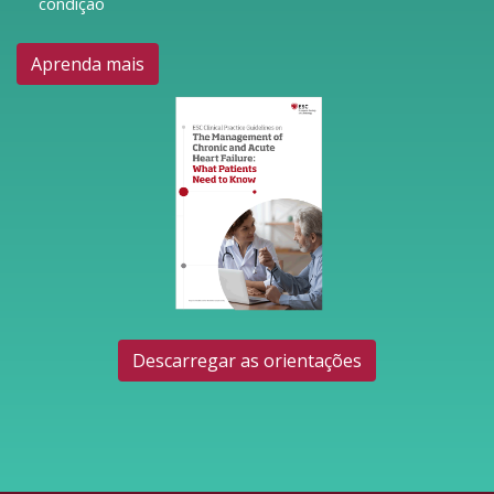
condição
Aprenda mais
Descarregar as orientações