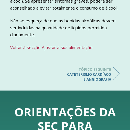
álcool). Se apresentar sintomas graves, poderá ser
aconselhado a evitar totalmente o consumo de álcool.
Não se esqueça de que as bebidas alcoólicas devem
ser incluídas na quantidade de líquidos permitida
diariamente.
Voltar à secção Ajustar a sua alimentação
TÓPICO SEGUINTE
CATETERISMO CARDÍACO
E ANGIOGRAFIA
ORIENTAÇÕES DA
SEC PARA