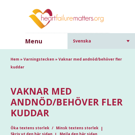
Menu
Svenska
Hem
»
Varningstecken
»
Vaknar med andnöd/behöver fler
kuddar
VAKNAR MED
ANDNÖD/BEHÖVER FLER
KUDDAR
Öka textens storlek
Minsk textens storlek
Skriv ut den här sidan
Mejla den här sidan