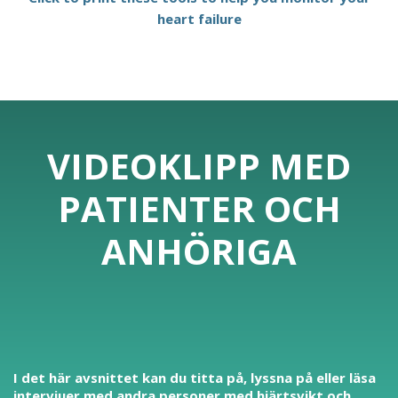
heart failure
VIDEOKLIPP MED
PATIENTER OCH
ANHÖRIGA
I det här avsnittet kan du titta på, lyssna på eller läsa
intervjuer med andra personer med hjärtsvikt och