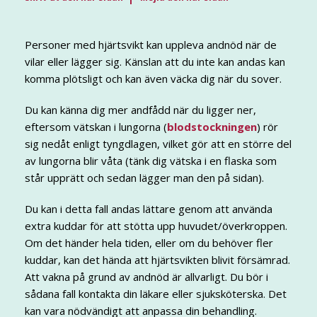
Personer med hjärtsvikt kan uppleva andnöd när de
vilar eller lägger sig. Känslan att du inte kan andas kan
komma plötsligt och kan även väcka dig när du sover.
Du kan känna dig mer andfådd när du ligger ner,
eftersom vätskan i lungorna (
blodstockningen
) rör
sig nedåt enligt tyngdlagen, vilket gör att en större del
av lungorna blir våta (tänk dig vätska i en flaska som
står upprätt och sedan lägger man den på sidan).
Du kan i detta fall andas lättare genom att använda
extra kuddar för att stötta upp huvudet/överkroppen.
Om det händer hela tiden, eller om du behöver fler
kuddar, kan det hända att hjärtsvikten blivit försämrad.
Att vakna på grund av andnöd är allvarligt. Du bör i
sådana fall kontakta din läkare eller sjuksköterska. Det
kan vara nödvändigt att anpassa din behandling.