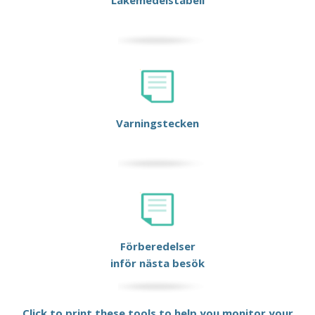
Läkemedelstabell
Varningstecken
Förberedelser
inför nästa besök
Click to print these tools to help you monitor your