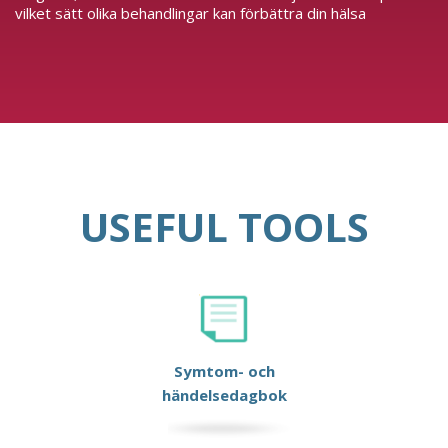
vilket sätt olika behandlingar kan förbättra din hälsa
USEFUL TOOLS
Symtom- och
händelsedagbok