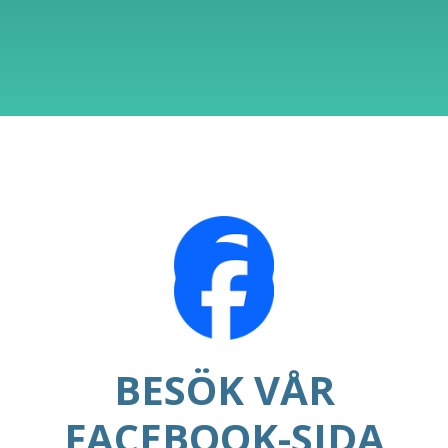
BESÖK VÅR
FACEBOOK-SIDA