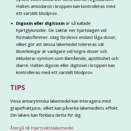
Halten amiodaron i kroppen kan kontrolleras med
ett särskilt blodprov.
Digoxin eller digitoxin
är så kallade
hjärtglykosider. De saktar ner hjärtslagen vid
förmaksflimmer. Idag förskrivs endast låga doser,
vilket gör att dessa läkemedel tolereras väl.
Biverkningar är vanligare vid högre doser och
inkluderar symtom som illamående, aptitlöshet och
diarré. Halten digoxin eller digitoxin i kroppen kan
kontrolleras med ett särskilt blodprov.
TIPS
Vissa antiarytmiska läkemedel kan interagera med
grapefruktjuice, vilket kan påverka läkemedlets effekt.
Din läkare kan förklara detta för dig.
Återgå till Hjärtsviktsläkemedel