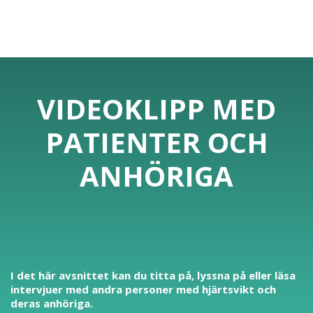
VIDEOKLIPP MED
PATIENTER OCH
ANHÖRIGA
I det här avsnittet kan du titta på, lyssna på eller läsa
intervjuer med andra personer med hjärtsvikt och
deras anhöriga.