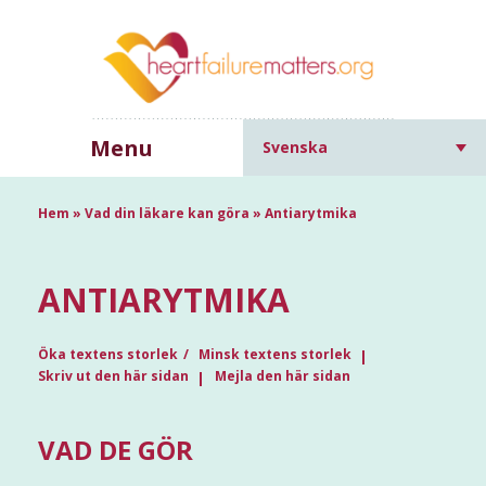
Menu
Svenska
Hem
»
Vad din läkare kan göra
»
Antiarytmika
ANTIARYTMIKA
Öka textens storlek
Minsk textens storlek
Skriv ut den här sidan
Mejla den här sidan
VAD DE GÖR