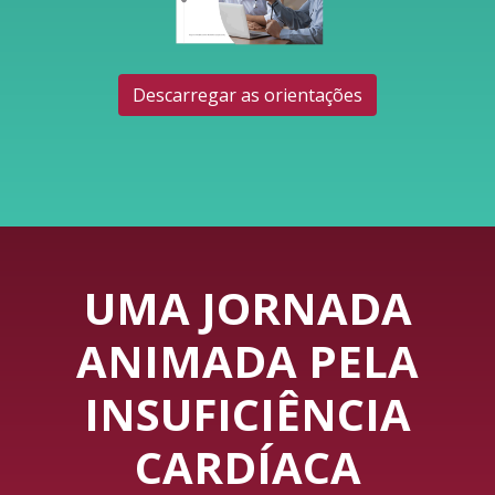
Descarregar as orientações
UMA JORNADA
ANIMADA PELA
INSUFICIÊNCIA
CARDÍACA