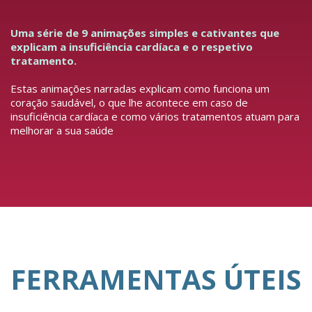
Uma série de 9 animações simples e cativantes que
explicam a insuficiência cardíaca e o respetivo
tratamento.
Estas animações narradas explicam como funciona um
coração saudável, o que lhe acontece em caso de
insuficiência cardíaca e como vários tratamentos atuam para
melhorar a sua saúde
FERRAMENTAS ÚTEIS