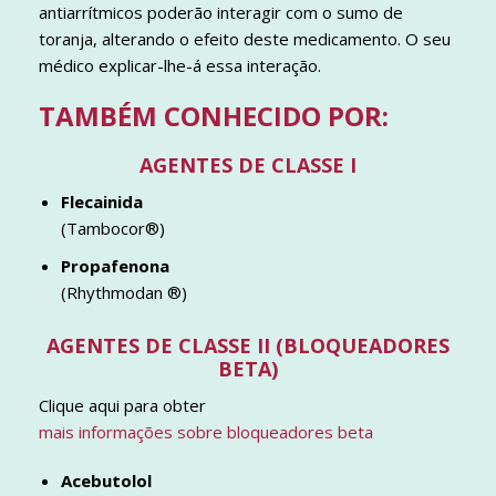
antiarrítmicos poderão interagir com o sumo de
toranja, alterando o efeito deste medicamento. O seu
médico explicar-lhe-á essa interação.
TAMBÉM CONHECIDO POR:
AGENTES DE CLASSE I
Flecainida
(Tambocor®)
Propafenona
(Rhythmodan ®)
AGENTES DE CLASSE II (BLOQUEADORES
BETA)
Clique aqui para obter
mais informações sobre bloqueadores beta
Acebutolol