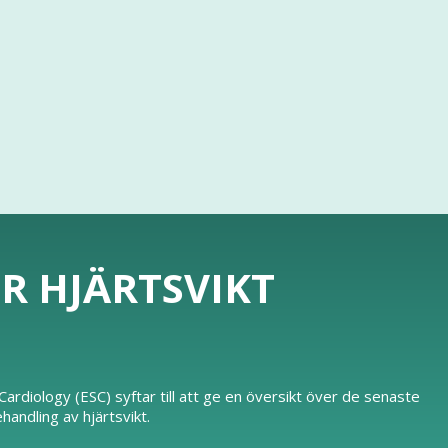
ÖR HJÄRTSVIKT
ardiology (ESC) syftar till att ge en översikt över de senaste
ndling av hjärtsvikt.