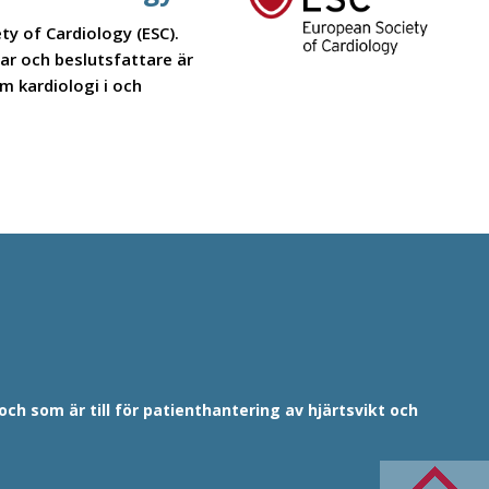
y of Cardiology (ESC).
ar och beslutsfattare är
m kardiologi i och
h som är till för patienthantering av hjärtsvikt och