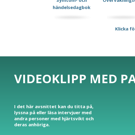
Symtom- och
Övervaknings
händelsedagbok
Klicka fö
VIDEOKLIPP MED P
I det här avsnittet kan du titta på,
lyssna på eller läsa intervjuer med
andra personer med hjärtsvikt och
deras anhöriga.