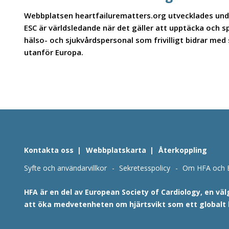
Webbplatsen heartfailurematters.org utvecklades under
ESC är världsledande när det gäller att upptäcka och 
hälso- och sjukvårdspersonal som frivilligt bidrar med
utanför Europa.
Kontakta oss
Webbplatskarta
Återkoppling
Syfte och användarvillkor
Sekretesspolicy
Om HFA och 
HFA är en del av European Society of Cardiology, en vä
att öka medvetenheten om hjärtsvikt som ett globalt