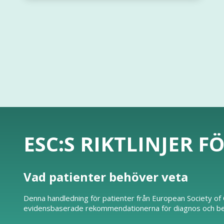
ESC:S RIKTLINJER F
Vad patienter behöver veta
Denna handledning för patienter från European Society of C
evidensbaserade rekommendationerna för diagnos och beha