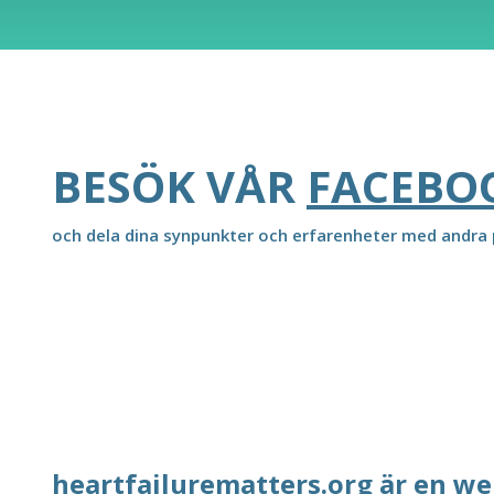
BESÖK VÅR
FACEBO
och dela dina synpunkter och erfarenheter med andra p
heartfailurematters.org är en we