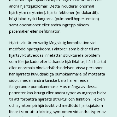
andra hjärtsjukdomar. Detta inkluderar onormal
hjärtrytm (arytmier), hjärtinfektioner (endokardit),
högt blodtryck i lungorna (pulmonell hypertension)
samt operationer eller andra ingrepp såsom
pacemaker eller defibrillator.
Hjärtsvikt är en vanlig långsiktig komplikation vid
medfödd hjärtsjukdom. Faktorer som bidrar till att
hjärtsvikt utvecklas innefattar strukturella problem
som förtjockade eller läckande hjärtklaffar, hål i hjärtat
eller onormala blodkärlsförbindelser. Vissa personer
har hjärtats huvudsakliga pumpkammare på motsatta
sidor, medan andra kanske bara har en enda
fungerande pumpkammare. Hos många av dessa
patienter kan kirurgi eller andra typer av ingrepp bidra
till att förbättra hjärtats struktur och funktion. Tecken
och symtom på hjärtsvikt vid medfödd hjärtsjukdom
liknar i stor utsträckning symtomen vid andra typer av