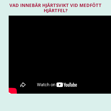
VAD INNEBÄR HJÄRTSVIKT VID MEDFÖTT
HJÄRTFEL?