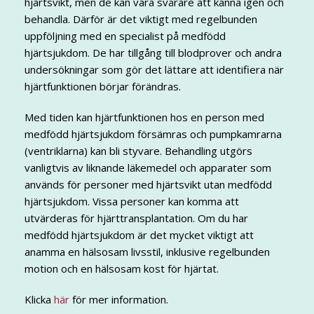
hjärtsvikt, men de kan vara svårare att känna igen och
behandla. Därför är det viktigt med regelbunden
uppföljning med en specialist på medfödd
hjärtsjukdom. De har tillgång till blodprover och andra
undersökningar som gör det lättare att identifiera när
hjärtfunktionen börjar förändras.
Med tiden kan hjärtfunktionen hos en person med
medfödd hjärtsjukdom försämras och pumpkamrarna
(ventriklarna) kan bli styvare. Behandling utgörs
vanligtvis av liknande läkemedel och apparater som
används för personer med hjärtsvikt utan medfödd
hjärtsjukdom. Vissa personer kan komma att
utvärderas för hjärttransplantation. Om du har
medfödd hjärtsjukdom är det mycket viktigt att
anamma en hälsosam livsstil, inklusive regelbunden
motion och en hälsosam kost för hjärtat.
Klicka
här
för mer information.