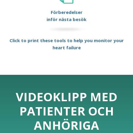
Förberedelser
inför nästa besök
Click to print these tools to help you monitor your
heart failure
VIDEOKLIPP MED
PATIENTER OCH
ANHÖRIGA