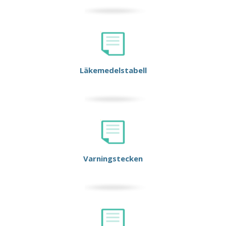
Läkemedelstabell
Varningstecken