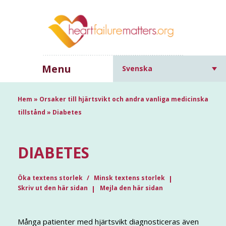
Menu
Svenska
Hem
»
Orsaker till hjärtsvikt och andra vanliga medicinska
tillstånd
»
Diabetes
DIABETES
Öka textens storlek
Minsk textens storlek
Skriv ut den här sidan
Mejla den här sidan
Många patienter med hjärtsvikt diagnosticeras även