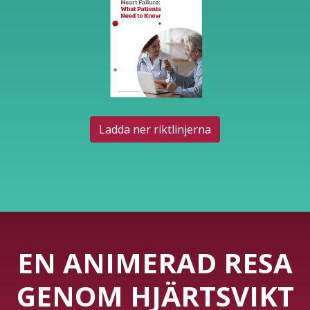
Ladda ner riktlinjerna
EN ANIMERAD RESA
GENOM HJÄRTSVIKT