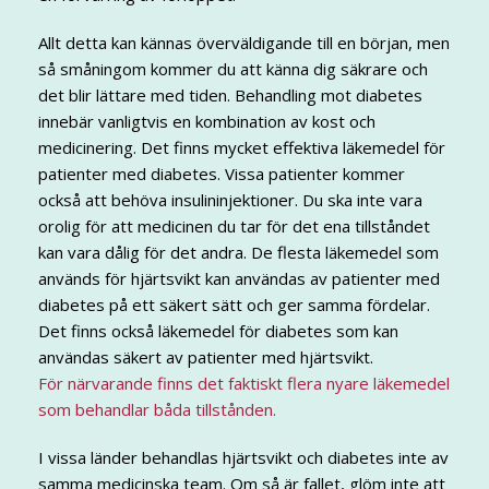
Allt detta kan kännas överväldigande till en början, men
så småningom kommer du att känna dig säkrare och
det blir lättare med tiden. Behandling mot diabetes
innebär vanligtvis en kombination av kost och
medicinering. Det finns mycket effektiva läkemedel för
patienter med diabetes. Vissa patienter kommer
också att behöva insulininjektioner. Du ska inte vara
orolig för att medicinen du tar för det ena tillståndet
kan vara dålig för det andra. De flesta läkemedel som
används för hjärtsvikt kan användas av patienter med
diabetes på ett säkert sätt och ger samma fördelar.
Det finns också läkemedel för diabetes som kan
användas säkert av patienter med hjärtsvikt.
För närvarande finns det faktiskt flera nyare läkemedel
som behandlar båda tillstånden.
I vissa länder behandlas hjärtsvikt och diabetes inte av
samma medicinska team. Om så är fallet, glöm inte att