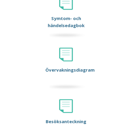
Symtom- och
händelsedagbok
Övervakningsdiagram
Besöksanteckning