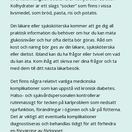
Kolhydrater är ett slags ”socker” som finns i vissa
livsmedel, som bröd, pasta, ris och potatis.
Din läkare eller sjuksköterska kommer att ge dig all
praktisk information du behöver om hur du kan mäta
glukosnivåer och hur ofta detta bör göras. Råd om
kost och näring bör ges av din läkare, sjuksköterska
eller dietist. Ibland kan du ha frågor eller tvivel om vad
du kan äta. Kom ihåg att skriva ner dina frågor och ta
med dem till ditt nästa läkarbesök.
Det finns några relativt vanliga medicinska
komplikationer som kan uppstå vid kronisk diabetes.
Hälso- och sjukvårdspersonalen kontrollerar
rutinmässigt för tecken på kärlproblem som nedsatt
njurfunktion, förändringar i ögonen och sår på fötterna.
Det är viktigt att eventuella komplikationer
diagnostiseras och behandlas tidigt för att förhindra
en förvärring av förloppet.