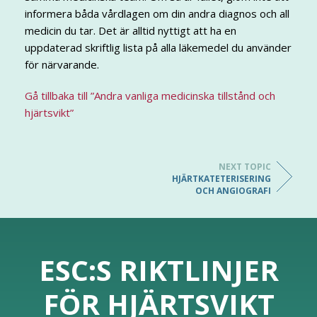
informera båda vårdlagen om din andra diagnos och all
medicin du tar. Det är alltid nyttigt att ha en
uppdaterad skriftlig lista på alla läkemedel du använder
för närvarande.
Gå tillbaka till ”Andra vanliga medicinska tillstånd och
hjärtsvikt”
NEXT TOPIC
HJÄRTKATETERISERING
OCH ANGIOGRAFI
ESC:S RIKTLINJER
FÖR HJÄRTSVIKT