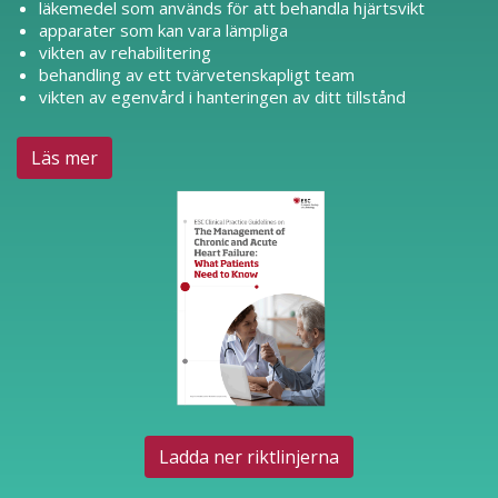
läkemedel som används för att behandla hjärtsvikt
apparater som kan vara lämpliga
vikten av rehabilitering
behandling av ett tvärvetenskapligt team
vikten av egenvård i hanteringen av ditt tillstånd
Läs mer
Ladda ner riktlinjerna