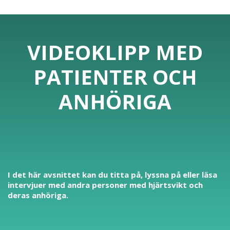
VIDEOKLIPP MED
PATIENTER OCH
ANHÖRIGA
I det här avsnittet kan du titta på, lyssna på eller läsa
intervjuer med andra personer med hjärtsvikt och
deras anhöriga.