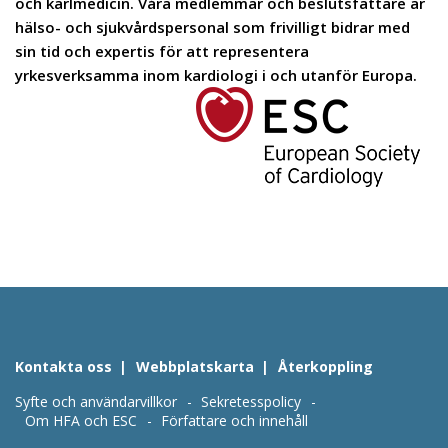
och kärlmedicin. Våra medlemmar och beslutsfattare är
hälso- och sjukvårdspersonal som frivilligt bidrar med
sin tid och expertis för att representera
yrkesverksamma inom kardiologi i och utanför Europa.
Kontakta oss
Webbplatskarta
Återkoppling
Syfte och användarvillkor
Sekretesspolicy
Om HFA och ESC
Författare och innehåll