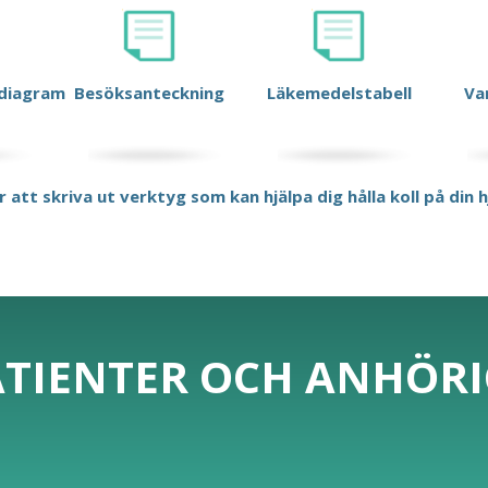
diagram
Besöksanteckning
Läkemedelstabell
Va
r att skriva ut verktyg som kan hjälpa dig hålla koll på din 
ATIENTER OCH ANHÖR