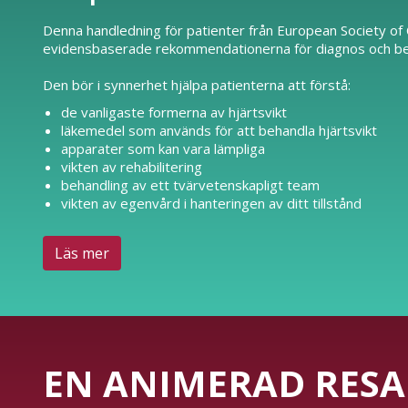
Denna handledning för patienter från European Society of C
evidensbaserade rekommendationerna för diagnos och beha
Den bör i synnerhet hjälpa patienterna att förstå:
de vanligaste formerna av hjärtsvikt
läkemedel som används för att behandla hjärtsvikt
apparater som kan vara lämpliga
vikten av rehabilitering
behandling av ett tvärvetenskapligt team
vikten av egenvård i hanteringen av ditt tillstånd
Läs mer
EN ANIMERAD RESA