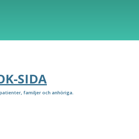
OK-SIDA
atienter, familjer och anhöriga.