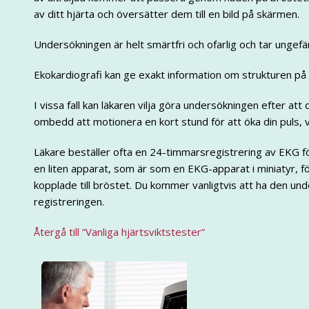
av ditt hjärta och översätter dem till en bild på skärmen.
Undersökningen är helt smärtfri och ofarlig och tar ungefär 
Ekokardiografi kan ge exakt information om strukturen på 
I vissa fall kan läkaren vilja göra undersökningen efter att d
ombedd att motionera en kort stund för att öka din puls,
Läkare beställer ofta en 24-timmarsregistrering av EKG f
en liten apparat, som är som en EKG-apparat i miniatyr, f
kopplade till bröstet. Du kommer vanligtvis att ha den und
registreringen.
Återgå till ”Vanliga hjärtsviktstester”