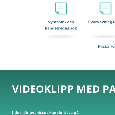
Symtom- och
Övervaknings
händelsedagbok
Klicka fö
VIDEOKLIPP MED P
I det här avsnittet kan du titta på,