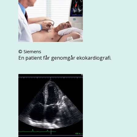
© Siemens
En patient får genomgår ekokardiografi.