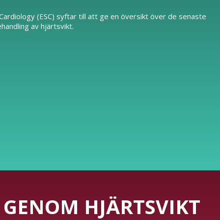
ardiology (ESC) syftar till att ge en översikt över de senaste
ndling av hjärtsvikt.
 GENOM HJÄRTSVIKT