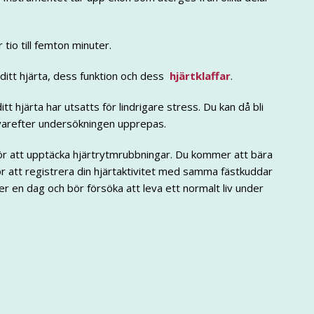
tio till femton minuter.
ditt hjärta, dess funktion och dess
hjärtklaffar
.
itt hjärta har utsatts för lindrigare stress. Du kan då bli
 varefter undersökningen upprepas.
ör att upptäcka hjärtrytmrubbningar. Du kommer att bära
ör att registrera din hjärtaktivitet med samma fästkuddar
er en dag och bör försöka att leva ett normalt liv under