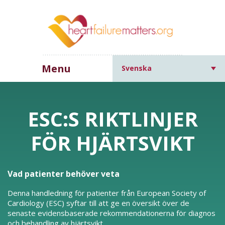
Menu
Svenska
ESC:S RIKTLINJER
FÖR HJÄRTSVIKT
Vad patienter behöver veta
Denna handledning för patienter från European Society of
Cardiology (ESC) syftar till att ge en översikt över de
senaste evidensbaserade rekommendationerna för diagnos
och behandling av hjärtsvikt.