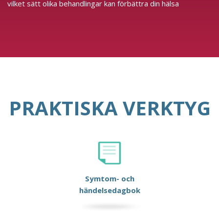
vilket sätt olika behandlingar kan förbättra din hälsa
PRAKTISKA VERKTYG
Symtom- och
händelsedagbok