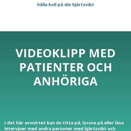
hålla koll på din hjärtsvikt
VIDEOKLIPP MED
PATIENTER OCH
ANHÖRIGA
I det här avsnittet kan du titta på, lyssna på eller läsa
intervjuer med andra personer med hjärtsvikt och