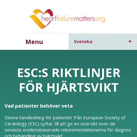
Menu
Svenska
ESC:S RIKTLINJER
FÖR HJÄRTSVIKT
Vad patienter behöver veta
Denna handledning för patienter från European Society of
Cardiology (ESC) syftar till att ge en översikt över de
senaste evidensbaserade rekommendationerna för diagnos
och behandling av hjärtsvikt.