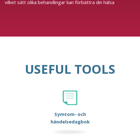
vilket sätt olika behandlingar kan förbättra din hälsa
USEFUL TOOLS
Symtom- och
händelsedagbok