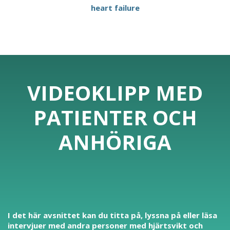
heart failure
VIDEOKLIPP MED
PATIENTER OCH
ANHÖRIGA
I det här avsnittet kan du titta på, lyssna på eller läsa
intervjuer med andra personer med hjärtsvikt och