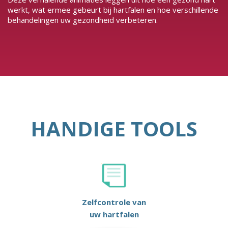
werkt, wat ermee gebeurt bij hartfalen en hoe verschillende
behandelingen uw gezondheid verbeteren.
HANDIGE TOOLS
Zelfcontrole van
uw hartfalen