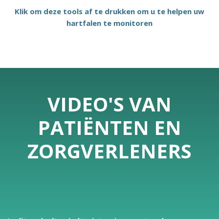
Klik om deze tools af te drukken om u te helpen uw
hartfalen te monitoren
VIDEO'S VAN
PATIËNTEN EN
ZORGVERLENERS