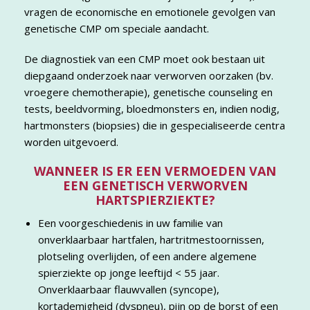
vragen de economische en emotionele gevolgen van
genetische CMP om speciale aandacht.
De diagnostiek van een CMP moet ook bestaan uit
diepgaand onderzoek naar verworven oorzaken (bv.
vroegere chemotherapie), genetische counseling en
tests, beeldvorming, bloedmonsters en, indien nodig,
hartmonsters (biopsies) die in gespecialiseerde centra
worden uitgevoerd.
WANNEER IS ER EEN VERMOEDEN VAN
EEN GENETISCH VERWORVEN
HARTSPIERZIEKTE?
Een voorgeschiedenis in uw familie van
onverklaarbaar hartfalen, hartritmestoornissen,
plotseling overlijden, of een andere algemene
spierziekte op jonge leeftijd < 55 jaar.
Onverklaarbaar flauwvallen (syncope),
kortademigheid (dyspneu), pijn op de borst of een