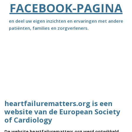
FACEBOOK-PAGINA
en deel uw eigen inzichten en ervaringen met andere
patiënten, families en zorgverleners.
heartfailurematters.org is een
website van de European Society
of Cardiology
De website heartfailurematters.org werd ontwikkeld