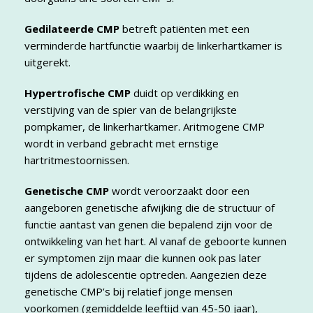
Gedilateerde CMP
betreft patiënten met een
verminderde hartfunctie waarbij de linkerhartkamer is
uitgerekt.
Hypertrofische CMP
duidt op verdikking en
verstijving van de spier van de belangrijkste
pompkamer, de linkerhartkamer. Aritmogene CMP
wordt in verband gebracht met ernstige
hartritmestoornissen.
Genetische CMP
wordt veroorzaakt door een
aangeboren genetische afwijking die de structuur of
functie aantast van genen die bepalend zijn voor de
ontwikkeling van het hart. Al vanaf de geboorte kunnen
er symptomen zijn maar die kunnen ook pas later
tijdens de adolescentie optreden. Aangezien deze
genetische CMP’s bij relatief jonge mensen
voorkomen (gemiddelde leeftijd van 45-50 jaar),