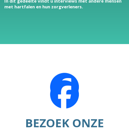
In dit gedeelte vindt u interviews met andere mensen
met hartfalen en hun zorgverleners.
BEZOEK ONZE