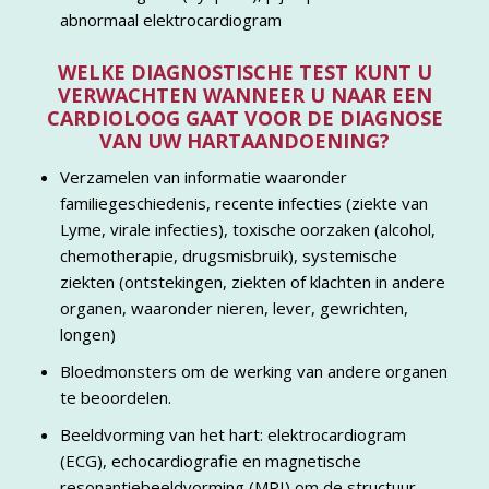
abnormaal elektrocardiogram
WELKE DIAGNOSTISCHE TEST KUNT U
VERWACHTEN WANNEER U NAAR EEN
CARDIOLOOG GAAT VOOR DE DIAGNOSE
VAN UW HARTAANDOENING?
Verzamelen van informatie waaronder
familiegeschiedenis, recente infecties (ziekte van
Lyme, virale infecties), toxische oorzaken (alcohol,
chemotherapie, drugsmisbruik), systemische
ziekten (ontstekingen, ziekten of klachten in andere
organen, waaronder nieren, lever, gewrichten,
longen)
Bloedmonsters om de werking van andere organen
te beoordelen.
Beeldvorming van het hart: elektrocardiogram
(ECG), echocardiografie en magnetische
resonantiebeeldvorming (MRI) om de structuur,