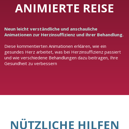
ANIMIERTE REISE
Neun leicht verständliche und anschauliche
Animationen zur Herzinsuffizienz und ihrer Behandlung.
Diese kommentierten Animationen erklären, wie ein
gesundes Herz arbeitet, was bei Herzinsuffizienz passiert
und wie verschiedene Behandlungen dazu beitragen, Ihre
Gesundheit zu verbessern
NÜTZLICHE HILFEN