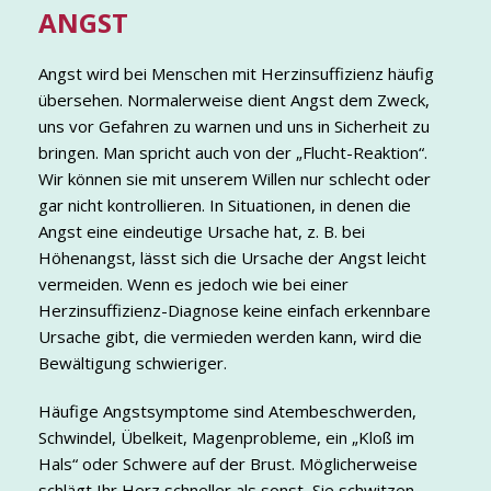
ANGST
Angst wird bei Menschen mit Herzinsuffizienz häufig
übersehen. Normalerweise dient Angst dem Zweck,
uns vor Gefahren zu warnen und uns in Sicherheit zu
bringen. Man spricht auch von der „Flucht-Reaktion“.
Wir können sie mit unserem Willen nur schlecht oder
gar nicht kontrollieren. In Situationen, in denen die
Angst eine eindeutige Ursache hat, z. B. bei
Höhenangst, lässt sich die Ursache der Angst leicht
vermeiden. Wenn es jedoch wie bei einer
Herzinsuffizienz-Diagnose keine einfach erkennbare
Ursache gibt, die vermieden werden kann, wird die
Bewältigung schwieriger.
Häufige Angstsymptome sind Atembeschwerden,
Schwindel, Übelkeit, Magenprobleme, ein „Kloß im
Hals“ oder Schwere auf der Brust. Möglicherweise
schlägt Ihr Herz schneller als sonst, Sie schwitzen