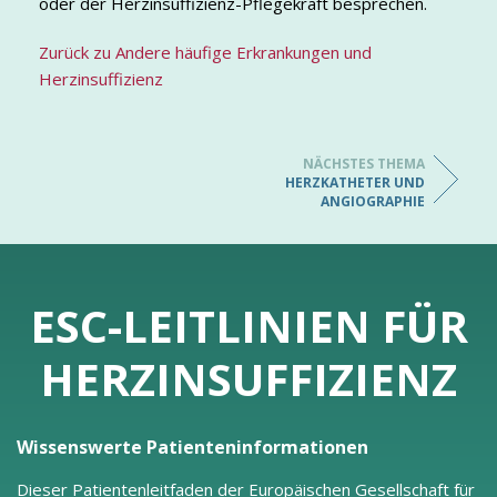
oder der Herzinsuffizienz-Pflegekraft besprechen.
Zurück zu Andere häufige Erkrankungen und
Herzinsuffizienz
NÄCHSTES THEMA
HERZKATHETER UND
ANGIOGRAPHIE
ESC-LEITLINIEN FÜR
HERZINSUFFIZIENZ
Wissenswerte Patienteninformationen
Dieser Patientenleitfaden der Europäischen Gesellschaft für