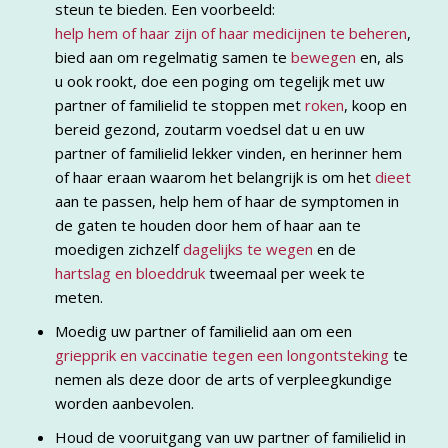
steun te bieden. Een voorbeeld:
help hem of haar zijn of haar medicijnen te beheren
,
bied aan om regelmatig samen te
bewegen
en, als
u ook rookt, doe een poging om tegelijk met uw
partner of familielid te stoppen met
roken
, koop en
bereid gezond, zoutarm voedsel dat u en uw
partner of familielid lekker vinden, en herinner hem
of haar eraan waarom het belangrijk is om het
dieet
aan te passen, help hem of haar de symptomen in
de gaten te houden door hem of haar aan te
moedigen zichzelf
dagelijks te wegen
en de
hartslag en bloeddruk
tweemaal per week te
meten.
Moedig uw partner of familielid aan om een
griepprik en vaccinatie tegen een longontsteking
te
nemen als deze door de arts of verpleegkundige
worden aanbevolen.
Houd de vooruitgang van uw partner of familielid in