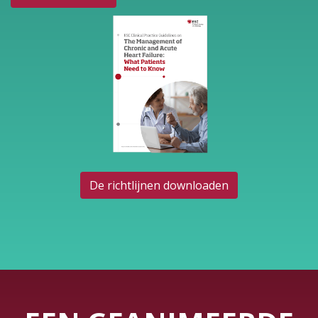
De richtlijnen downloaden