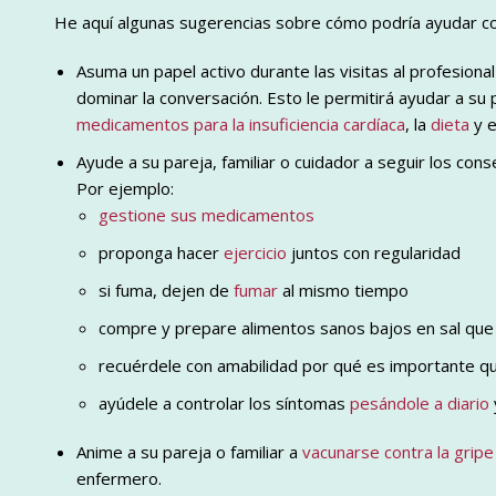
He aquí algunas sugerencias sobre cómo podría ayudar con
Asuma un papel activo durante las visitas al profesion
dominar la conversación. Esto le permitirá ayudar a su p
medicamentos para la insuficiencia cardíaca
, la
dieta
y e
Ayude a su pareja, familiar o cuidador a seguir los cons
Por ejemplo:
gestione sus medicamentos
proponga hacer
ejercicio
juntos con regularidad
si fuma, dejen de
fumar
al mismo tiempo
compre y prepare alimentos sanos bajos en sal que l
recuérdele con amabilidad por qué es importante 
ayúdele a controlar los síntomas
pesándole a diario
Anime a su pareja o familiar a
vacunarse contra la gripe
enfermero.