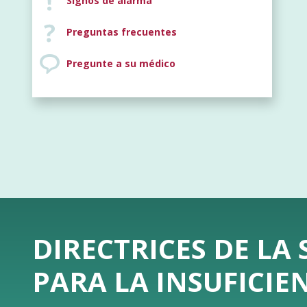
Signos de alarma
Preguntas frecuentes
Pregunte a su médico
DIRECTRICES DE LA
PARA LA INSUFICIE