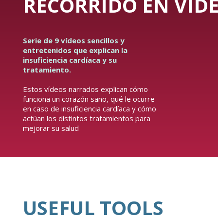
RECORRIDO EN VÍDE
Serie de 9 vídeos sencillos y
entretenidos que explican la
insuficiencia cardíaca y su
tratamiento.
Estos vídeos narrados explican cómo
funciona un corazón sano, qué le ocurre
en caso de insuficiencia cardíaca y cómo
actúan los distintos tratamientos para
mejorar su salud
USEFUL TOOLS