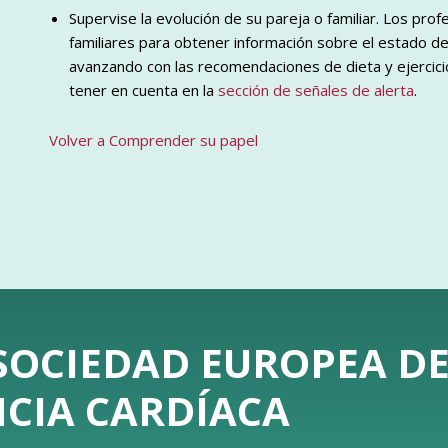
Supervise la evolución de su pareja o familiar. Los prof
familiares para obtener información sobre el estado de
avanzando con las recomendaciones de dieta y ejercic
tener en cuenta en la
sección de señales de alerta
.
Volver a Comprender su papel
 SOCIEDAD EUROPEA D
NCIA CARDÍACA