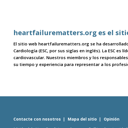
heartfailurematters.org es el sit
El sitio web heartfailurematters.org se ha desarrollado
Cardiología (ESC, por sus siglas en inglés). La ESC es l
cardiovascular. Nuestros miembros y los responsables
su tiempo y experiencia para representar a los profes
Contacte con nosotros
Mapa del sitio
Opinión