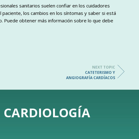
esionales sanitarios suelen confiar en los cuidadores
l paciente, los cambios en los síntomas y saber si está
io. Puede obtener más información sobre lo que debe
NEXT TOPIC
CATETERISMO Y
ANGIOGRAFÍA CARDÍACOS
E CARDIOLOGÍA