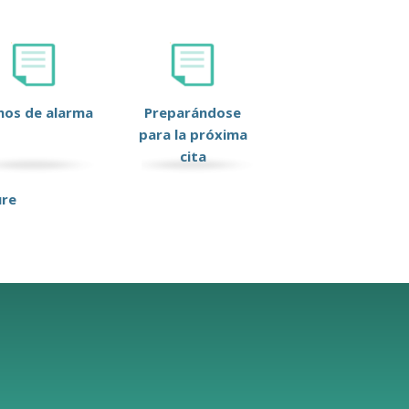
nos de alarma
Preparándose
para la próxima
cita
ure