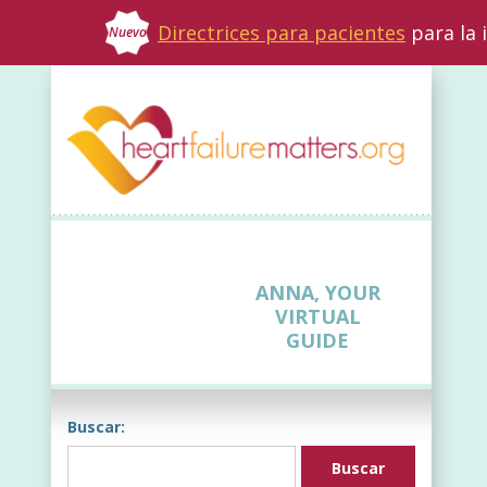
Directrices para pacientes
para la 
Nuevo
ANNA, YOUR
VIRTUAL
GUIDE
Buscar: