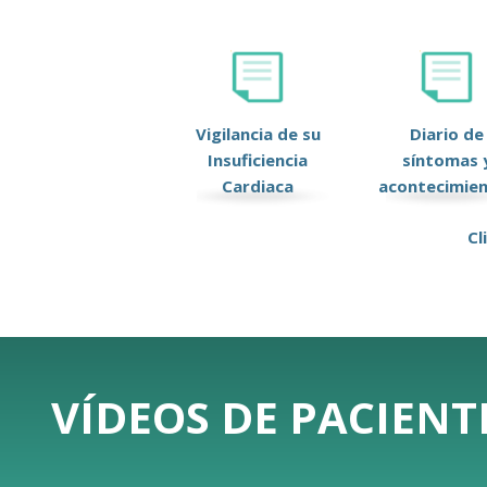
Vigilancia de su
Diario de
Insuficiencia
síntomas 
Cardiaca
acontecimie
Cl
VÍDEOS DE PACIENT