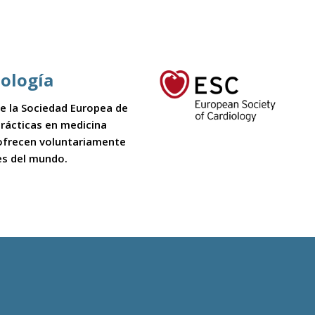
iología
 de la Sociedad Europea de
 prácticas en medicina
 ofrecen voluntariamente
es del mundo.