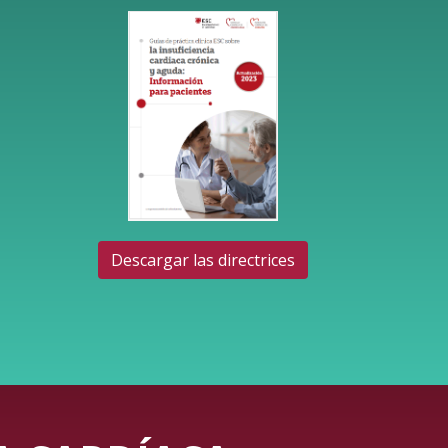
Descargar las directrices