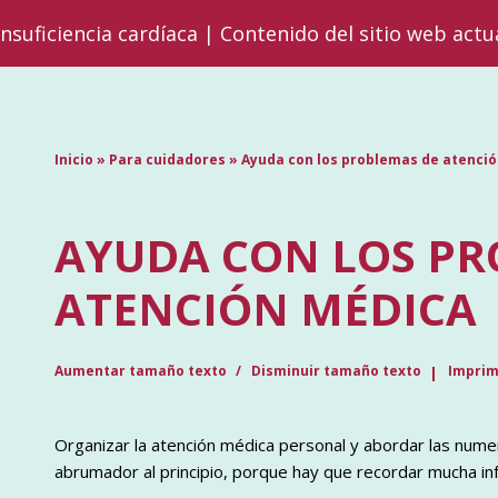
insuficiencia cardíaca | Contenido del sitio web actu
Inicio
»
Para cuidadores
»
Ayuda con los problemas de atenci
AYUDA CON LOS PR
ATENCIÓN MÉDICA
Aumentar tamaño texto
Disminuir tamaño texto
Imprim
Organizar la atención médica personal y abordar las nume
abrumador al principio, porque hay que recordar mucha in