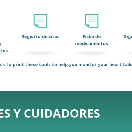
Registro de citas
Ficha de
Sig
y
medicamentos
ntos
ick to print these tools to help you monitor your heart fail
ES Y CUIDADORES