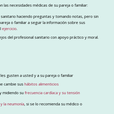
 las necesidades médicas de su pareja o familiar:
al sanitario haciendo preguntas y tomando notas, pero sin
areja o familiar a seguir la información sobre sus
l
ejercicio
.
ejos del profesional sanitario con apoyo práctico y moral.
es gusten a usted y a su pareja o familiar
que cambie sus
hábitos alimenticios
y midiendo su
frecuencia cardíaca y su tensión
 y la neumonía
, si se lo recomienda su médico o