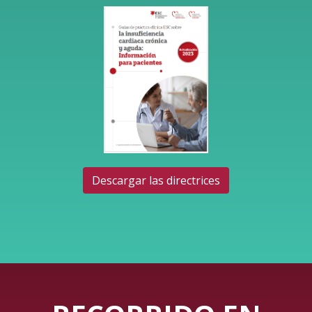
Descargar las directrices