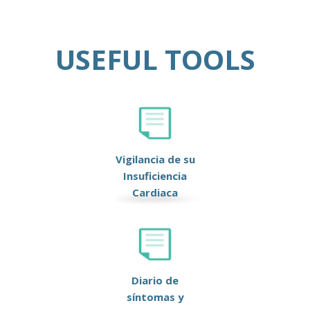
USEFUL TOOLS
Vigilancia de su
Insuficiencia
Cardiaca
Diario de
síntomas y