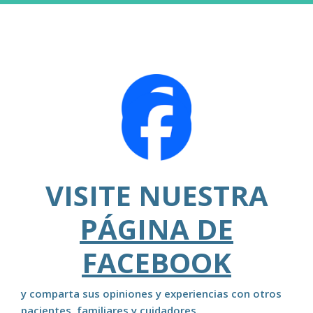
VISITE NUESTRA
PÁGINA DE
FACEBOOK
y comparta sus opiniones y experiencias con otros
pacientes, familiares y cuidadores.