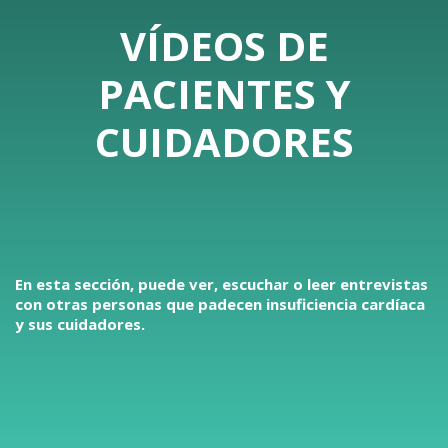
VÍDEOS DE
PACIENTES Y
CUIDADORES
En esta sección, puede ver, escuchar o leer entrevistas
con otras personas que padecen insuficiencia cardíaca
y sus cuidadores.