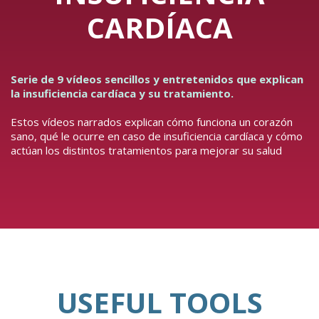
CARDÍACA
Serie de 9 vídeos sencillos y entretenidos que explican
la insuficiencia cardíaca y su tratamiento.
Estos vídeos narrados explican cómo funciona un corazón
sano, qué le ocurre en caso de insuficiencia cardíaca y cómo
actúan los distintos tratamientos para mejorar su salud
USEFUL TOOLS