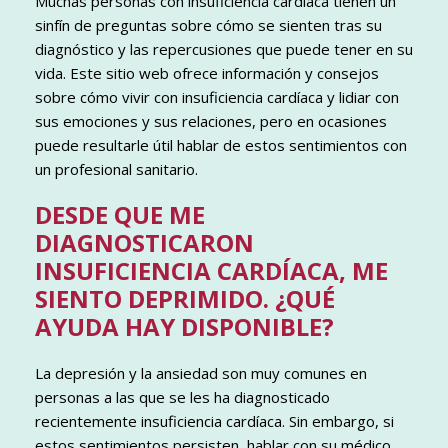
Muchas personas con insuficiencia cardíaca tienen un
sinfín de preguntas sobre cómo se sienten tras su
diagnóstico y las repercusiones que puede tener en su
vida. Este sitio web ofrece información y consejos
sobre cómo vivir con insuficiencia cardíaca y lidiar con
sus emociones y sus relaciones, pero en ocasiones
puede resultarle útil hablar de estos sentimientos con
un profesional sanitario.
DESDE QUE ME
DIAGNOSTICARON
INSUFICIENCIA CARDÍACA, ME
SIENTO DEPRIMIDO. ¿QUÉ
AYUDA HAY DISPONIBLE?
La depresión y la ansiedad son muy comunes en
personas a las que se les ha diagnosticado
recientemente insuficiencia cardíaca. Sin embargo, si
estos sentimientos persisten, hablar con su médico