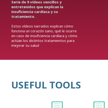
Serie de 9 vídeos sencillos y
entretenidos que explican la
insuficiencia cardíaca y su
tratamiento.
Estos vídeos narrados explican cómo
funciona un corazón sano, qué le ocurre
en caso de insuficiencia cardíaca y cómo
actúan los distintos tratamientos para
mejorar su salud
USEFUL TOOLS