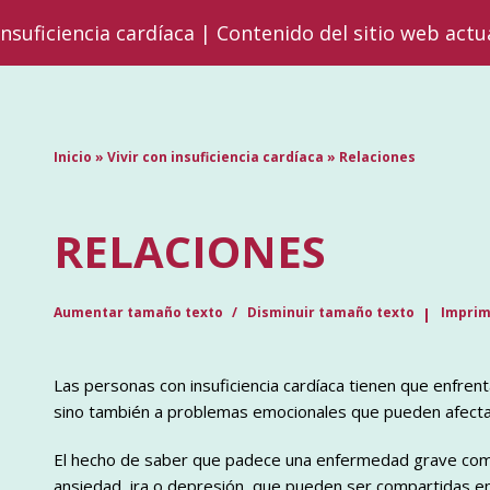
insuficiencia cardíaca | Contenido del sitio web actu
Inicio
»
Vivir con insuficiencia cardíaca
»
Relaciones
RELACIONES
Aumentar tamaño texto
Disminuir tamaño texto
Imprim
Las personas con insuficiencia cardíaca tienen que enfrent
sino también a problemas emocionales que pueden afectar 
El hecho de saber que padece una enfermedad grave como l
ansiedad, ira o depresión, que pueden ser compartidas e