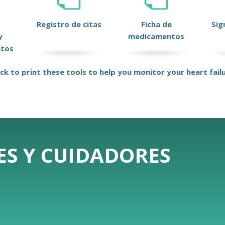
Registro de citas
Ficha de
Sig
y
medicamentos
ntos
ick to print these tools to help you monitor your heart fail
ES Y CUIDADORES