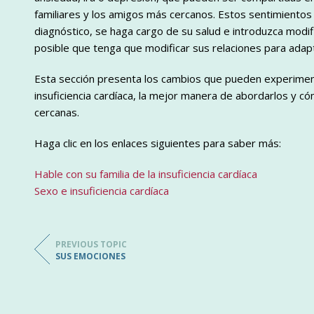
familiares y los amigos más cercanos. Estos sentimiento
diagnóstico, se haga cargo de su salud e introduzca modif
posible que tenga que modificar sus relaciones para adap
Esta sección presenta los cambios que pueden experiment
insuficiencia cardíaca, la mejor manera de abordarlos y
cercanas.
Haga clic en los enlaces siguientes para saber más:
Hable con su familia de la insuficiencia cardíaca
Sexo e insuficiencia cardíaca
PREVIOUS TOPIC
SUS EMOCIONES