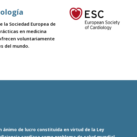
iología
 de la Sociedad Europea de
 prácticas en medicina
 ofrecen voluntariamente
es del mundo.
 ánimo de lucro constituida en virtud de la Ley
nsuficiencia cardíaca como problema de salud mundial.