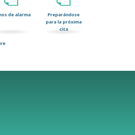
nos de alarma
Preparándose
para la próxima
cita
ure