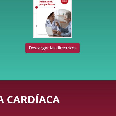
Descargar las directrices
IA CARDÍACA