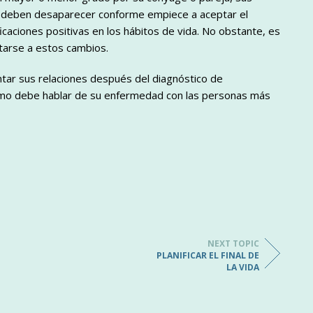
s deben desaparecer conforme empiece a aceptar el
icaciones positivas en los hábitos de vida. No obstante, es
tarse a estos cambios.
ar sus relaciones después del diagnóstico de
 cómo debe hablar de su enfermedad con las personas más
NEXT TOPIC
PLANIFICAR EL FINAL DE
LA VIDA