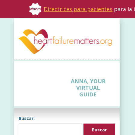
Directrices para pacientes
para la 
Nuevo
ANNA, YOUR
VIRTUAL
GUIDE
Buscar: