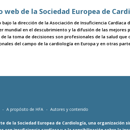
io web de la Sociedad Europea de Card
 bajo la dirección de la Asociación de Insuficiencia Cardíaca
íder mundial en el descubrimiento y la difusión de las mejores
 de la toma de decisiones son profesionales de la salud que
ionales del campo de la cardiología en Europa y en otras part
A propósito de HFA
Autores y contenido
te de la Sociedad Europea de Cardiología, una organización sin
 con insuficiencia cardíaca y a la sensibilización sobre la i