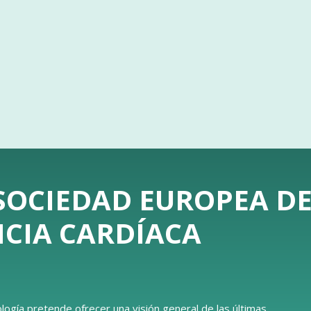
 SOCIEDAD EUROPEA D
NCIA CARDÍACA
logía pretende ofrecer una visión general de las últimas