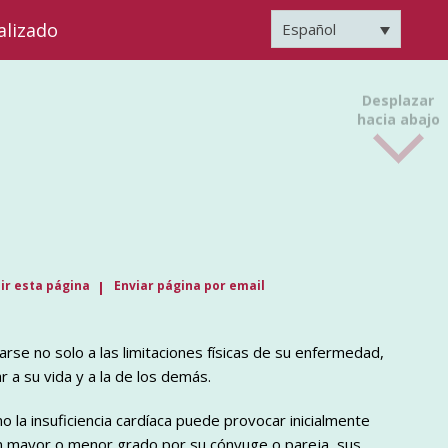
alizado
Español
Desplazar
hacia abajo
ir esta página
Enviar página por email
arse no solo a las limitaciones físicas de su enfermedad,
a su vida y a la de los demás.
a insuficiencia cardíaca puede provocar inicialmente
n mayor o menor grado por su cónyuge o pareja, sus