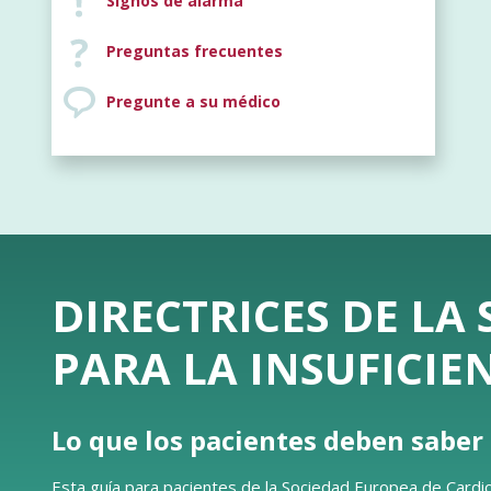
Signos de alarma
Preguntas frecuentes
Pregunte a su médico
DIRECTRICES DE LA
PARA LA INSUFICIE
Lo que los pacientes deben saber
Esta guía para pacientes de la Sociedad Europea de Cardio