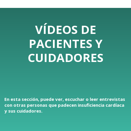
VÍDEOS DE
PACIENTES Y
CUIDADORES
En esta sección, puede ver, escuchar o leer entrevistas
con otras personas que padecen insuficiencia cardíaca
y sus cuidadores.