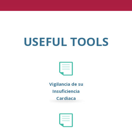
USEFUL TOOLS
Vigilancia de su
Insuficiencia
Cardiaca