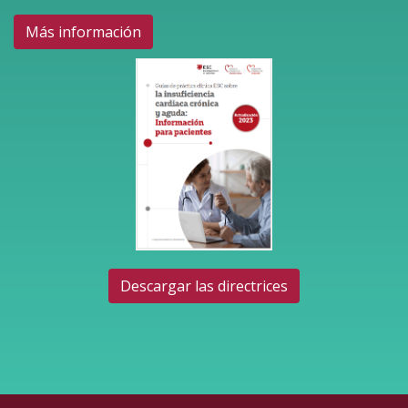
Más información
Descargar las directrices