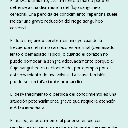
El desvanecimiento, aturdimiento o mareo pueden
deberse a una disminución del flujo sanguíneo
cerebral. Una pérdida de conocimiento repentina suele
indicar una grave reducción del riego sanguíneo
cerebral.
El flujo sanguíneo cerebral disminuye cuando la
frecuencia o el ritmo cardiaco es anormal (demasiado
lento o demasiado rápido) o cuando el corazón no
puede bombear la sangre adecuadamente porque el
flujo sanguíneo está bloqueado, por ejemplo por el
estrechamiento de una válvula. La causa también
puede ser un
infarto de miocardio
.
El desvanecimiento o pérdida del conocimiento es una
situación potencialmente grave que requiere atención
médica inmediata.
El mareo, especialmente al ponerse en pie con
rapidez, es un síntoma extremadamente frecuente de