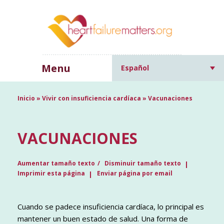
Menu
Español
Inicio
»
Vivir con insuficiencia cardíaca
»
Vacunaciones
VACUNACIONES
Aumentar tamaño texto
Disminuir tamaño texto
Imprimir esta página
Enviar página por email
Cuando se padece insuficiencia cardíaca, lo principal es
mantener un buen estado de salud. Una forma de