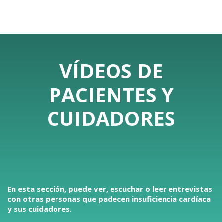
VÍDEOS DE
PACIENTES Y
CUIDADORES
En esta sección, puede ver, escuchar o leer entrevistas
con otras personas que padecen insuficiencia cardíaca
y sus cuidadores.