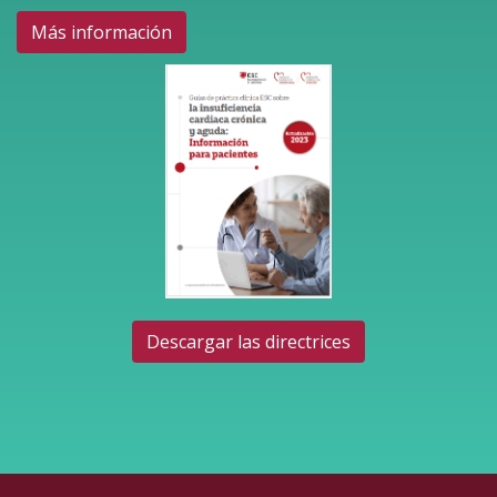
Más información
Descargar las directrices