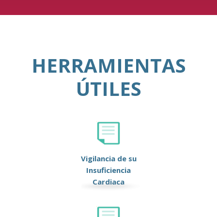
HERRAMIENTAS
ÚTILES
Vigilancia de su
Insuficiencia
Cardiaca