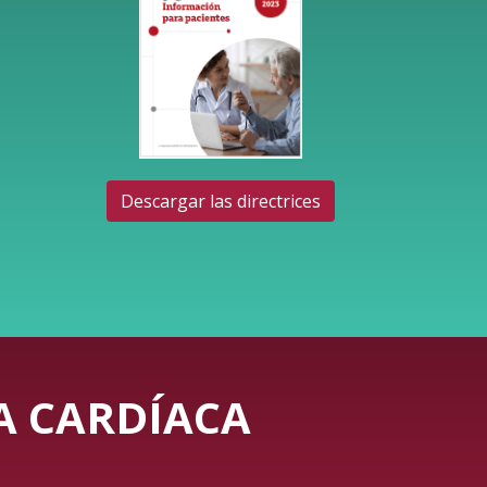
Descargar las directrices
IA CARDÍACA