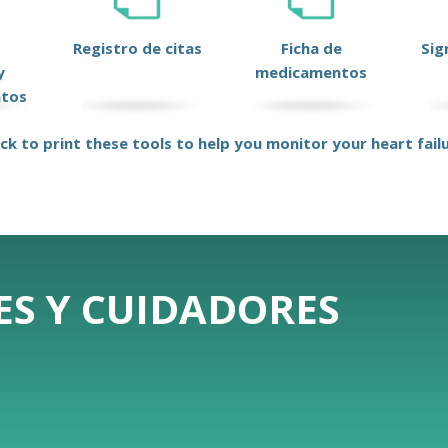
Registro de citas
Ficha de
Sig
y
medicamentos
ntos
ick to print these tools to help you monitor your heart fail
ES Y CUIDADORES