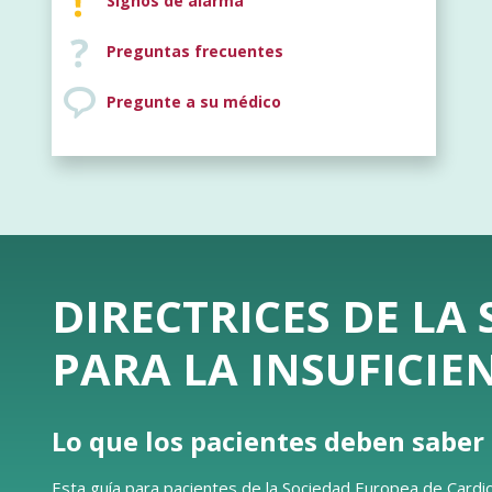
Signos de alarma
Preguntas frecuentes
Pregunte a su médico
DIRECTRICES DE LA
PARA LA INSUFICIE
Lo que los pacientes deben saber
Esta guía para pacientes de la Sociedad Europea de Cardio