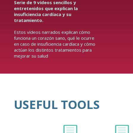
Serie de 9 vídeos sencillos y
entretenidos que explican la
insuficiencia cardíaca y su
tratamiento.
Estos vídeos narrados explican cómo
funciona un corazón sano, qué le ocurre
en caso de insuficiencia cardíaca y cómo
actúan los distintos tratamientos para
mejorar su salud
USEFUL TOOLS