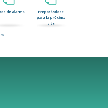
nos de alarma
Preparándose
para la próxima
cita
ure