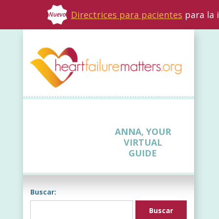
Directrices para pacientes
para la 
Nuevo
ANNA, YOUR
VIRTUAL
GUIDE
Buscar: