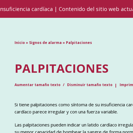
insuficiencia cardíaca | Contenido del sitio web actu
Inicio
»
Signos de alarma
»
Palpitaciones
PALPITACIONES
Aumentar tamaño texto
Disminuir tamaño texto
Imprim
Si tiene palpitaciones como síntoma de su insuficiencia car
cardíaco parece irregular y con una fuerza variable.
Las palpitaciones pueden indicar un latido cardíaco irregu
su menor capacidad de bombear la sangre de forma normal.