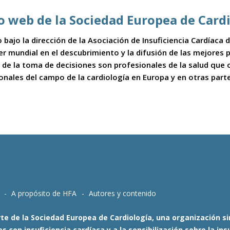
io web de la Sociedad Europea de Card
 bajo la dirección de la Asociación de Insuficiencia Cardíaca
íder mundial en el descubrimiento y la difusión de las mejores
 de la toma de decisiones son profesionales de la salud que
ionales del campo de la cardiología en Europa y en otras part
A propósito de HFA
Autores y contenido
te de la Sociedad Europea de Cardiología, una organización sin
 con insuficiencia cardíaca y a la sensibilización sobre la i