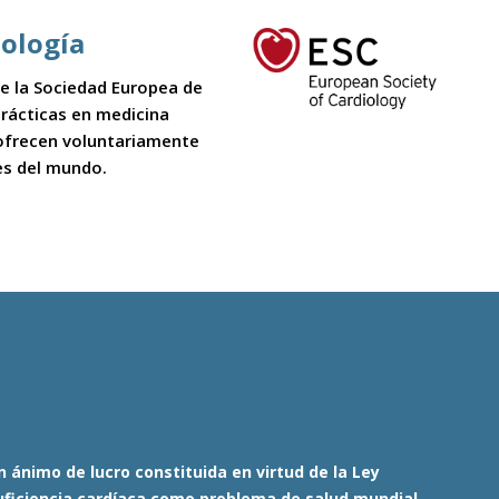
iología
 de la Sociedad Europea de
 prácticas en medicina
 ofrecen voluntariamente
es del mundo.
 ánimo de lucro constituida en virtud de la Ley
nsuficiencia cardíaca como problema de salud mundial.