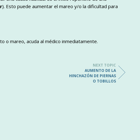
ar
). Esto puede aumentar el mareo y/o la dificultad para
nto o mareo, acuda al médico inmediatamente.
NEXT TOPIC
AUMENTO DE LA
HINCHAZÓN DE PIERNAS
O TOBILLOS