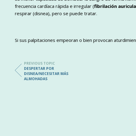
frecuencia cardíaca rápida e irregular (
fibrilación auricul
respirar (disnea), pero se puede tratar.
Si sus palpitaciones empeoran o bien provocan aturdimie
PREVIOUS TOPIC
DESPERTAR POR
DISNEA/NECESITAR MÁS
ALMOHADAS