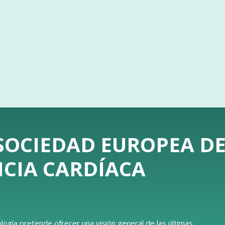
 SOCIEDAD EUROPEA D
NCIA CARDÍACA
logía pretende ofrecer una visión general de las últimas