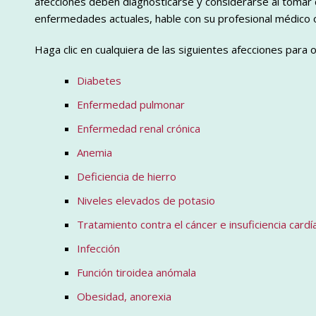
afecciones deben diagnosticarse y considerarse al tomar 
enfermedades actuales, hable con su profesional médico o
Haga clic en cualquiera de las siguientes afecciones para
Diabetes
Enfermedad pulmonar
Enfermedad renal crónica
Anemia
Deficiencia de hierro
Niveles elevados de potasio
Tratamiento contra el cáncer e insuficiencia cardí
Infección
Función tiroidea anómala
Obesidad, anorexia