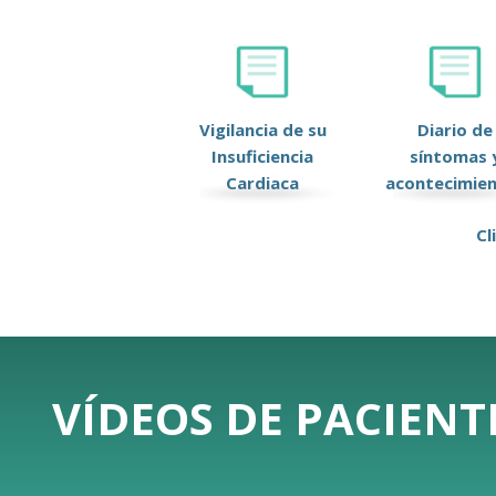
Vigilancia de su
Diario de
Insuficiencia
síntomas 
Cardiaca
acontecimie
Cl
VÍDEOS DE PACIENT