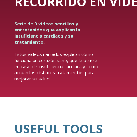
RECORRIDO EN VÍDE
Serie de 9 vídeos sencillos y
entretenidos que explican la
insuficiencia cardíaca y su
tratamiento.
Estos vídeos narrados explican cómo
funciona un corazón sano, qué le ocurre
en caso de insuficiencia cardíaca y cómo
actúan los distintos tratamientos para
mejorar su salud
USEFUL TOOLS