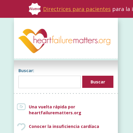
Directrices para pacientes
para la 
Nuevo
Buscar:
Una vuelta rápida por
heartfailurematters.org
Conocer la insuficiencia cardíaca