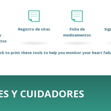
Registro de citas
Ficha de
Sig
y
medicamentos
ntos
ick to print these tools to help you monitor your heart fail
ES Y CUIDADORES