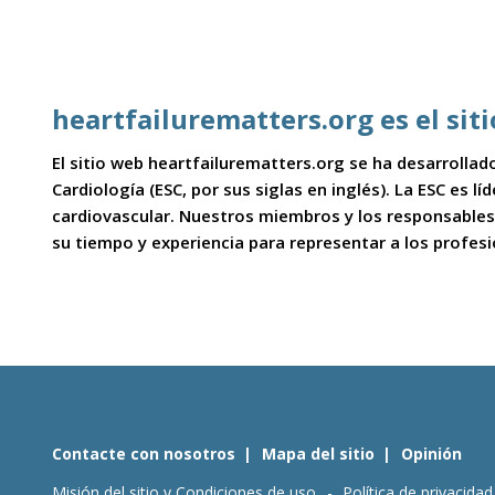
heartfailurematters.org es el sit
El sitio web heartfailurematters.org se ha desarrollado
Cardiología (ESC, por sus siglas en inglés). La ESC es l
cardiovascular. Nuestros miembros y los responsables
su tiempo y experiencia para representar a los profes
Contacte con nosotros
Mapa del sitio
Opinión
Misión del sitio y Condiciones de uso
Política de privacidad