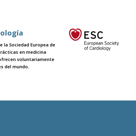
iología
 de la Sociedad Europea de
 prácticas en medicina
 ofrecen voluntariamente
es del mundo.