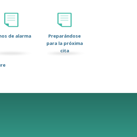
nos de alarma
Preparándose
para la próxima
cita
ure