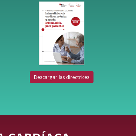
Descargar las directrices