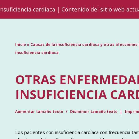
insuficiencia cardíaca | Contenido del sitio web actu
Inicio
»
Causas de la insuficiencia cardíaca y otras afeccione
insuficiencia cardíaca
OTRAS ENFERMEDAD
INSUFICIENCIA CAR
Aumentar tamaño texto
Disminuir tamaño texto
Imprim
Los pacientes con insuficiencia cardíaca con frecuencia t