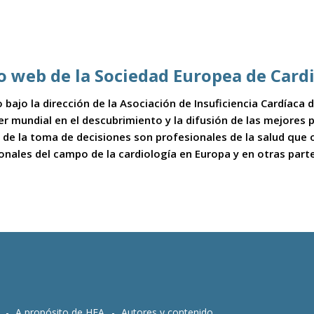
io web de la Sociedad Europea de Card
 bajo la dirección de la Asociación de Insuficiencia Cardíaca
íder mundial en el descubrimiento y la difusión de las mejores
 de la toma de decisiones son profesionales de la salud que
ionales del campo de la cardiología en Europa y en otras part
A propósito de HFA
Autores y contenido