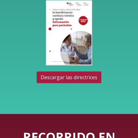
Descargar las directrices
RECORRIDO EN