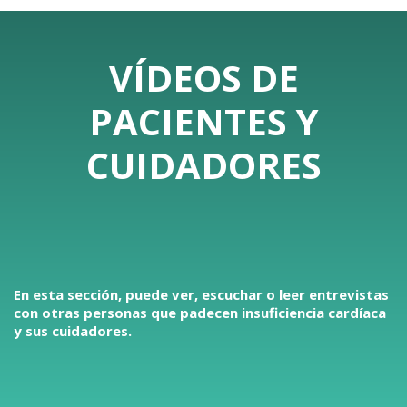
VÍDEOS DE
PACIENTES Y
CUIDADORES
En esta sección, puede ver, escuchar o leer entrevistas
con otras personas que padecen insuficiencia cardíaca
y sus cuidadores.