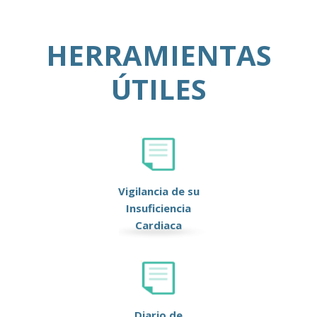
HERRAMIENTAS
ÚTILES
Vigilancia de su
Insuficiencia
Cardiaca
Diario de