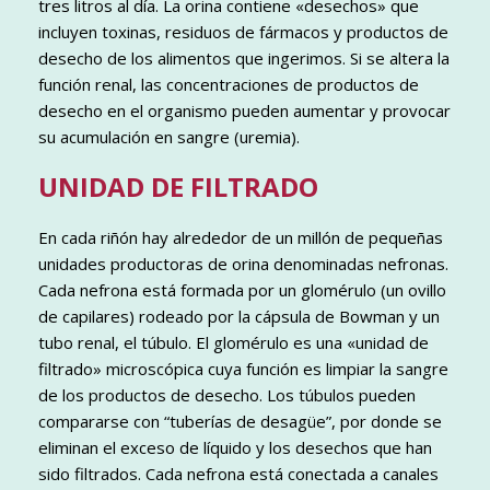
tres litros al día. La orina contiene «desechos» que
incluyen toxinas, residuos de fármacos y productos de
desecho de los alimentos que ingerimos. Si se altera la
función renal, las concentraciones de productos de
desecho en el organismo pueden aumentar y provocar
su acumulación en sangre (uremia).
UNIDAD DE FILTRADO
En cada riñón hay alrededor de un millón de pequeñas
unidades productoras de orina denominadas nefronas.
Cada nefrona está formada por un glomérulo (un ovillo
de capilares) rodeado por la cápsula de Bowman y un
tubo renal, el túbulo. El glomérulo es una «unidad de
filtrado» microscópica cuya función es limpiar la sangre
de los productos de desecho. Los túbulos pueden
compararse con “tuberías de desagüe”, por donde se
eliminan el exceso de líquido y los desechos que han
sido filtrados. Cada nefrona está conectada a canales