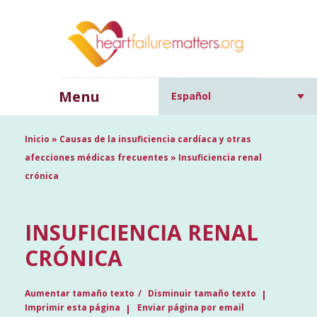
Menu
Español
Inicio
»
Causas de la insuficiencia cardíaca y otras
afecciones médicas frecuentes
»
Insuficiencia renal
crónica
INSUFICIENCIA RENAL
CRÓNICA
Aumentar tamaño texto
Disminuir tamaño texto
Imprimir esta página
Enviar página por email