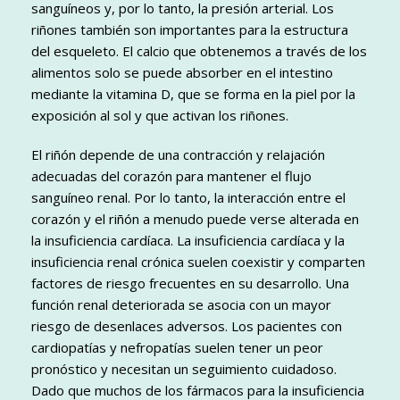
sanguíneos y, por lo tanto, la presión arterial. Los
riñones también son importantes para la estructura
del esqueleto. El calcio que obtenemos a través de los
alimentos solo se puede absorber en el intestino
mediante la vitamina D, que se forma en la piel por la
exposición al sol y que activan los riñones.
El riñón depende de una contracción y relajación
adecuadas del corazón para mantener el flujo
sanguíneo renal. Por lo tanto, la interacción entre el
corazón y el riñón a menudo puede verse alterada en
la insuficiencia cardíaca. La insuficiencia cardíaca y la
insuficiencia renal crónica suelen coexistir y comparten
factores de riesgo frecuentes en su desarrollo. Una
función renal deteriorada se asocia con un mayor
riesgo de desenlaces adversos. Los pacientes con
cardiopatías y nefropatías suelen tener un peor
pronóstico y necesitan un seguimiento cuidadoso.
Dado que muchos de los fármacos para la insuficiencia