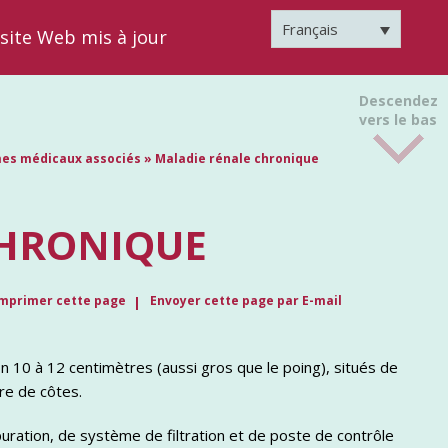
Français
 site Web mis à jour
Descendez
vers le bas
èmes médicaux associés
»
Maladie rénale chronique
CHRONIQUE
mprimer cette page
Envoyer cette page par E-mail
n 10 à 12 centimètres (aussi gros que le poing), situés de
re de côtes.
’épuration, de système de filtration et de poste de contrôle