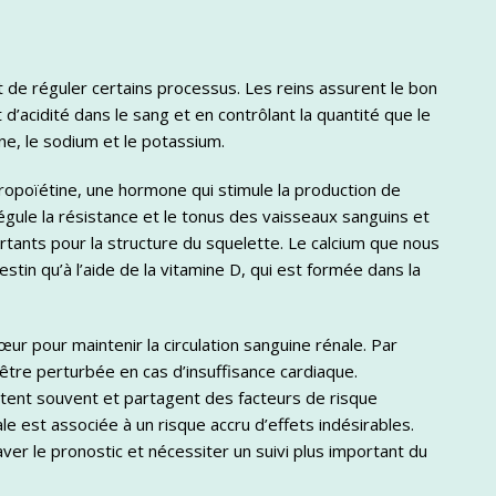
 de réguler certains processus. Les reins assurent le bon
d’acidité dans le sang et en contrôlant la quantité que le
ne, le sodium et le potassium.
ropoïétine, une hormone qui stimule la production de
égule la résistance et le tonus des vaisseaux sanguins et
rtants pour la structure du squelette. Le calcium que nous
stin qu’à l’aide de la vitamine D, qui est formée dans la
ur pour maintenir la circulation sanguine rénale. Par
être perturbée en cas d’insuffisance cardiaque.
stent souvent et partagent des facteurs de risque
 est associée à un risque accru d’effets indésirables.
aver le pronostic et nécessiter un suivi plus important du