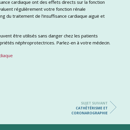
nce cardiaque ont des effets directs sur la fonction
valuent régulièrement votre fonction rénale
ng du traitement de l’insuffisance cardiaque aiguë et
uvent être utilisés sans danger chez les patients
opriétés néphroprotectrices. Parlez-en à votre médecin.
rdiaque
SUJET SUIVANT
CATHÉTÉRISME ET
CORONAROGRAPHIE