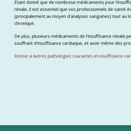
Étant donné que de nombreux médicaments pour l’insuffisa
rénale, il est essentiel que vos professionnels de santé é
(principalement au moyen d’analyses sanguines) tout au lo
chronique.
De plus, plusieurs médicaments de l’insuffisance rénale pe
souffrant d’insuffisance cardiaque, et avoir même des pr
Retour à Autres pathologies courantes et insuffisance ca