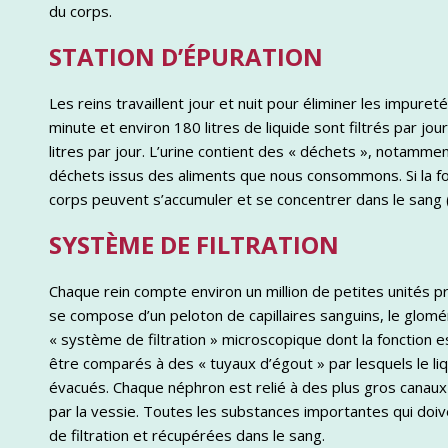
du corps.
STATION D’ÉPURATION
Les reins travaillent jour et nuit pour éliminer les impuret
minute et environ 180 litres de liquide sont filtrés par jo
litres par jour. L’urine contient des « déchets », notam
déchets issus des aliments que nous consommons. Si la fo
corps peuvent s’accumuler et se concentrer dans le sang 
SYSTÈME DE FILTRATION
Chaque rein compte environ un million de petites unités 
se compose d’un peloton de capillaires sanguins, le gloméru
« système de filtration » microscopique dont la fonction e
être comparés à des « tuyaux d’égout » par lesquels le liq
évacués. Chaque néphron est relié à des plus gros canaux r
par la vessie. Toutes les substances importantes qui doi
de filtration et récupérées dans le sang.