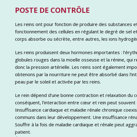
POSTE DE CONTRÔLE
Les reins ont pour fonction de produire des substances et
fonctionnement des cellules en régulant le degré de sel et 
corps absorbe ou sécrète, entre autres, les ions hydrogè
Les reins produisent deux hormones importantes : l’éryth
globules rouges dans la moelle osseuse et la rénine, qui r
donc la pression artérielle. Les reins sont également impo
obtenons par la nourriture ne peut être absorbé dans l’inte
peau par le soleil et activée par les reins.
Le rein dépend d’une bonne contraction et relaxation du cœ
conséquent, l’interaction entre cœur et rein peut souvent 
Iinsuffisance cardiaque et maladie rénale chronique coexi
communs dans leur développement. Une insuffisance rénale
Souffrir à la fois de maladie cardiaque et rénale peut aggr
patient.