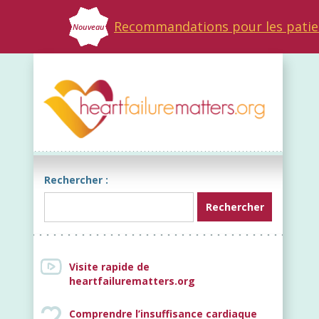
Recommandations pour les patie
Nouveau
Rechercher :
Visite rapide de
heartfailurematters.org
Comprendre l’insuffisance cardiaque