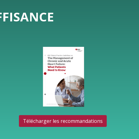
FFISANCE
Télécharger les recommandations