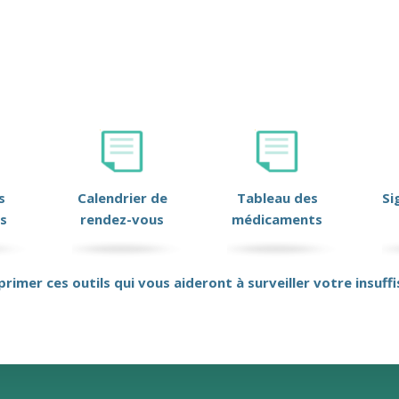
s
Calendrier de
Tableau des
Si
s
rendez-vous
médicaments
primer ces outils qui vous aideront à surveiller votre insuff