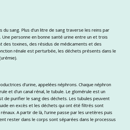
és du sang. Plus d’un litre de sang traverse les reins par
ur. Une personne en bonne santé urine entre un et trois
ment des toxines, des résidus de médicaments et des
nction rénale est perturbée, les déchets présents dans le
(urémie).
productrices d’urine, appelées néphrons. Chaque néphron
le et d’un canal rénal, le tubule. Le glomérule est un
st de purifier le sang des déchets. Les tubules peuvent
uide en excès et les déchets qui ont été filtrés sont
énaux. A partir de là, l’urine passe par les uretères puis
vent rester dans le corps sont séparées dans le processus