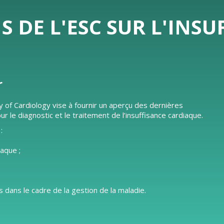
DE L'ESC SUR L'INSU
r
y of Cardiology vise à fournir un aperçu des dernières
e diagnostic et le traitement de l’insuffisance cardiaque.
:
iaque ;
 dans le cadre de la gestion de la maladie.