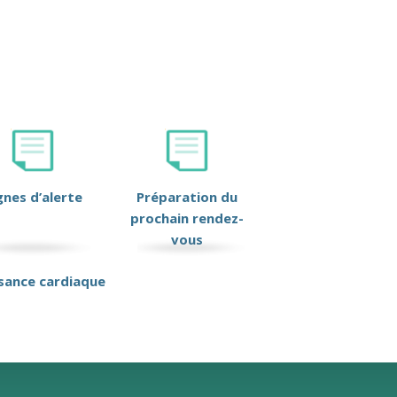
gnes d’alerte
Préparation du
prochain rendez-
vous
isance cardiaque