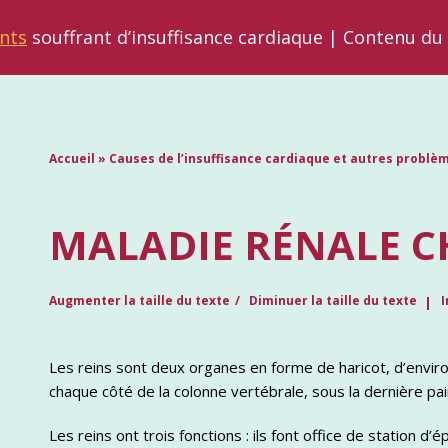
nts
souffrant d’insuffisance cardiaque | Contenu du
Accueil
»
Causes de l’insuffisance cardiaque et autres probl
MALADIE RÉNALE 
Augmenter la taille du texte
Diminuer la taille du texte
I
Les reins sont deux organes en forme de haricot, d’enviro
chaque côté de la colonne vertébrale, sous la dernière pai
Les reins ont trois fonctions : ils font office de station d