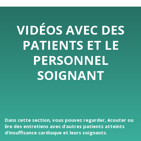
VIDÉOS AVEC DES
PATIENTS ET LE
PERSONNEL
SOIGNANT
Dans cette section, vous pouvez regarder, écouter ou
lire des entretiens avec d’autres patients atteints
d’insuffisance cardiaque et leurs soignants.