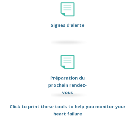
Signes d’alerte
Préparation du
prochain rendez-
vous
Click to print these tools to help you monitor your
heart failure