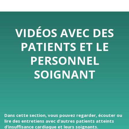
VIDÉOS AVEC DES
PATIENTS ET LE
PERSONNEL
SOIGNANT
Dans cette section, vous pouvez regarder, écouter ou
lire des entretiens avec d’autres patients atteints
d’insuffisance cardiaque et leurs soignants.