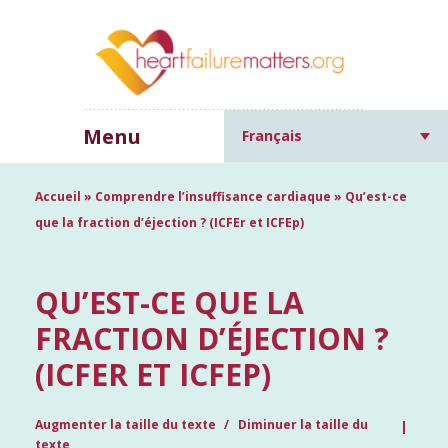
Menu
Français
Accueil
»
Comprendre l’insuffisance cardiaque
»
Qu’est-ce
que la fraction d’éjection ? (ICFEr et ICFEp)
QU’EST-CE QUE LA
FRACTION D’ÉJECTION ?
(ICFER ET ICFEP)
Augmenter la taille du texte
Diminuer la taille du
texte