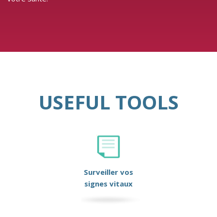
USEFUL TOOLS
Surveiller vos
signes vitaux