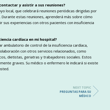
ontactar y asistir a sus reuniones?
o local, que celebrará reuniones periódicas dirigidas por
s. Durante estas reuniones, aprenderá más sobre cómo
tir sus experiencias con otros pacientes con insuficiencia
iencia cardíaca en mi hospital?
 ambulatorio de control de la insuficiencia cardíaca,
olaboración con otros servicios relacionados, como
os, dietistas, geriatras y trabajadores sociales. Estos
mente graves. Su médico o enfermero le indicará si existe
usted.
NEXT TOPIC
PREGUNTAS PARA SU
MÉDICO