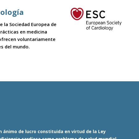
iología
 de la Sociedad Europea de
 prácticas en medicina
 ofrecen voluntariamente
es del mundo.
 ánimo de lucro constituida en virtud de la Ley
nsuficiencia cardíaca como problema de salud mundial.