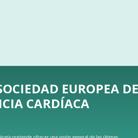
 SOCIEDAD EUROPEA D
NCIA CARDÍACA
logía pretende ofrecer una visión general de las últimas