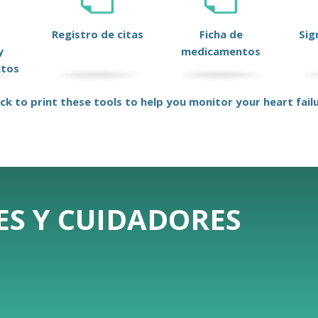
Registro de citas
Ficha de
Sig
y
medicamentos
ntos
ick to print these tools to help you monitor your heart fail
ES Y CUIDADORES