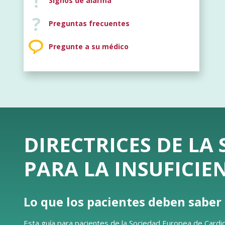
Signos de alarma
Preguntas frecuentes
Pregunte a su médico
DIRECTRICES DE LA
PARA LA INSUFICIE
Lo que los pacientes deben saber
Esta guía para pacientes de la Sociedad Europea de Cardio