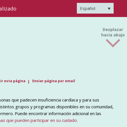
alizado
Español
Desplazar
hacia abajo
ir esta página
Enviar página por email
onas que padecen insuficiencia cardíaca y para sus
distintos grupos y programas disponibles en su comunidad,
rmero. Puede encontrar información adicional en las
nas que pueden participar en su cuidado
.