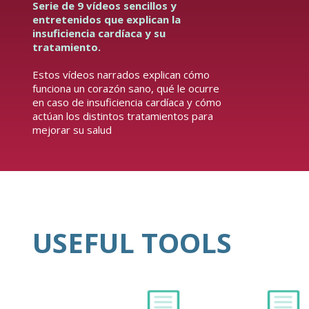
Serie de 9 vídeos sencillos y
entretenidos que explican la
insuficiencia cardíaca y su
tratamiento.
Estos vídeos narrados explican cómo
funciona un corazón sano, qué le ocurre
en caso de insuficiencia cardíaca y cómo
actúan los distintos tratamientos para
mejorar su salud
USEFUL TOOLS