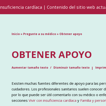
insuficiencia cardíaca | Contenido del sitio web actu
Inicio
»
Pregunte a su médico
»
Obtener apoyo
OBTENER APOYO
Aumentar tamaño texto
Disminuir tamaño texto
Imprim
Existen muchas fuentes diferentes de apoyo para las pers
cuidadores. Los profesionales sanitarios suelen conocer 
por lo que puede ser útil comentarlo con su médico o enfe
secciones
Vivir con insuficiencia cardíaca
y
Familia y perso