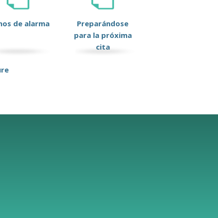
nos de alarma
Preparándose
para la próxima
cita
ure