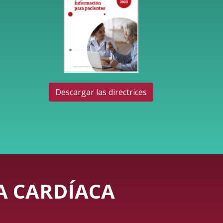
Descargar las directrices
IA CARDÍACA