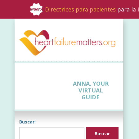
Directrices para pacientes
para la 
Nuevo
ANNA, YOUR
VIRTUAL
GUIDE
Buscar: