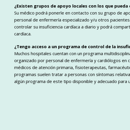
¿Existen grupos de apoyo locales con los que pueda c
Su médico podrá ponerle en contacto con su grupo de apoy
personal de enfermería especializado y/u otros paciente
controlar su insuficiencia cardíaca a diario y podrá compar
cardíaca.
¿Tengo acceso a un programa de control de la insufic
Muchos hospitales cuentan con un programa multidisciplinar
organizado por personal de enfermería y cardiólogos en c
médicos de atención primaria, fisioterapeutas, farmacéutic
programas suelen tratar a personas con síntomas relativa
algún programa de este tipo disponible y adecuado para 