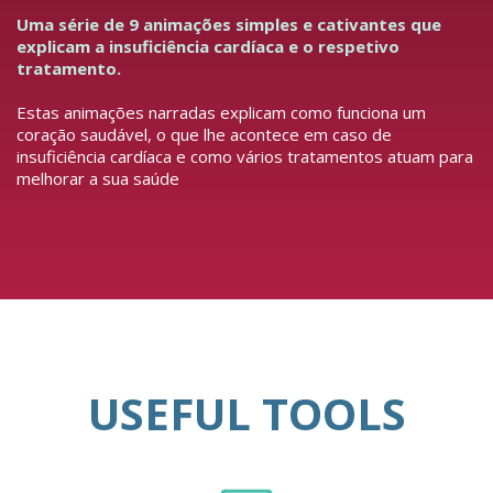
Uma série de 9 animações simples e cativantes que
explicam a insuficiência cardíaca e o respetivo
tratamento.
Estas animações narradas explicam como funciona um
coração saudável, o que lhe acontece em caso de
insuficiência cardíaca e como vários tratamentos atuam para
melhorar a sua saúde
USEFUL TOOLS