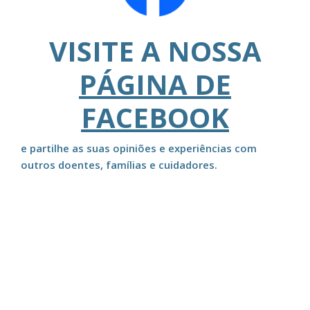
VISITE A NOSSA
PÁGINA DE
FACEBOOK
e partilhe as suas opiniões e experiências com
outros doentes, famílias e cuidadores.