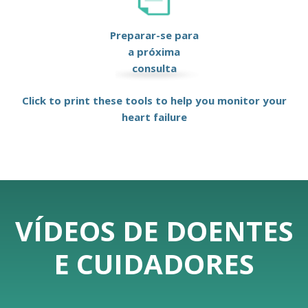
Preparar-se para
a próxima
consulta
Click to print these tools to help you monitor your
heart failure
VÍDEOS DE DOENTES
E CUIDADORES