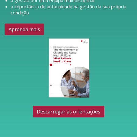
a gestão por uma equipa multidisciplinar
a importância do autocuidado na gestão da sua própria
condição
Aprenda mais
Descarregar as orientações