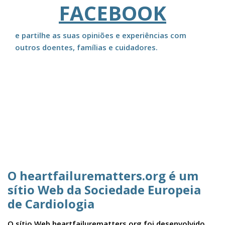
FACEBOOK
e partilhe as suas opiniões e experiências com
outros doentes, famílias e cuidadores.
O heartfailurematters.org é um
sítio Web da Sociedade Europeia
de Cardiologia
O sítio Web heartfailurematters.org foi desenvolvido