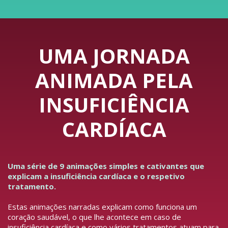
UMA JORNADA
ANIMADA PELA
INSUFICIÊNCIA
CARDÍACA
Uma série de 9 animações simples e cativantes que
explicam a insuficiência cardíaca e o respetivo
tratamento.
Estas animações narradas explicam como funciona um
coração saudável, o que lhe acontece em caso de
insuficiência cardíaca e como vários tratamentos atuam para