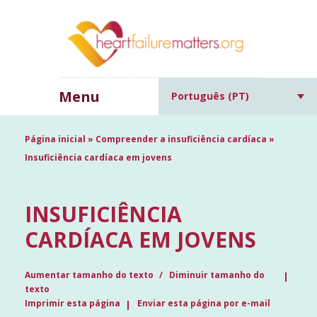
Menu
Português (PT)
Página inicial
»
Compreender a insuficiência cardíaca
»
Insuficiência cardíaca em jovens
INSUFICIÊNCIA
CARDÍACA EM JOVENS
Aumentar tamanho do texto
Diminuir tamanho do
texto
Imprimir esta página
Enviar esta página por e-mail