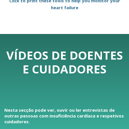
Click to print these tools to help you monitor your
heart failure
VÍDEOS DE DOENTES
E CUIDADORES
Nesta secção pode ver, ouvir ou ler entrevistas de
outras pessoas com insuficiência cardíaca e respetivos
cuidadores.