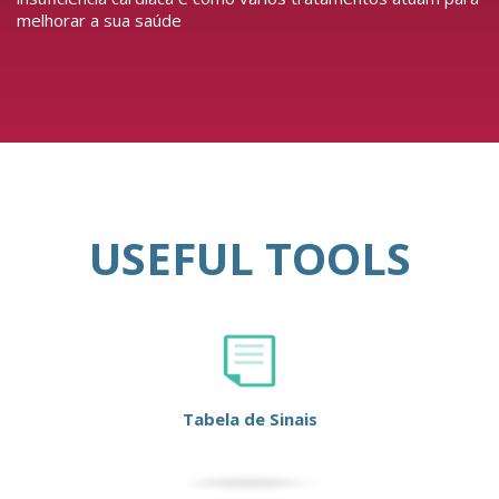
melhorar a sua saúde
USEFUL TOOLS
Tabela de Sinais