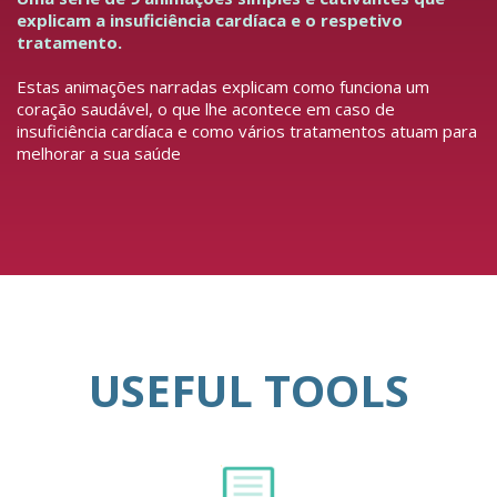
explicam a insuficiência cardíaca e o respetivo
tratamento.
Estas animações narradas explicam como funciona um
coração saudável, o que lhe acontece em caso de
insuficiência cardíaca e como vários tratamentos atuam para
melhorar a sua saúde
USEFUL TOOLS