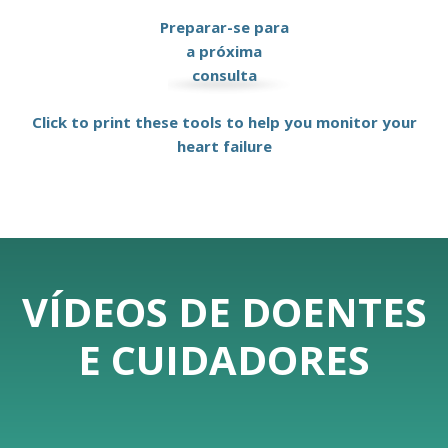
Preparar-se para
a próxima
consulta
Click to print these tools to help you monitor your
heart failure
VÍDEOS DE DOENTES
E CUIDADORES