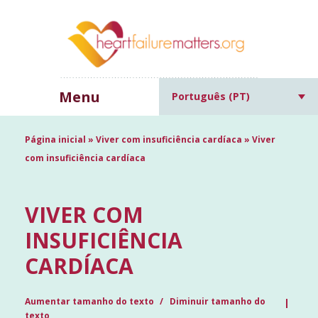
Menu
Português (PT)
Página inicial
»
Viver com insuficiência cardíaca
»
Viver
com insuficiência cardíaca
VIVER COM
INSUFICIÊNCIA
CARDÍACA
Aumentar tamanho do texto
Diminuir tamanho do
texto