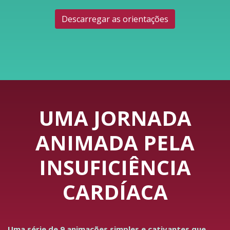
Descarregar as orientações
UMA JORNADA
ANIMADA PELA
INSUFICIÊNCIA
CARDÍACA
Uma série de 9 animações simples e cativantes que